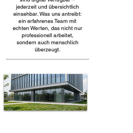
jederzeit und übersichtlich
einsehbar. Was uns antreibt:
ein erfahrenes Team mit
echten Werten, das nicht nur
professionell arbeitet,
sondern auch menschlich
überzeugt.
Spotless-fj Gebäudereinigung Hamburg