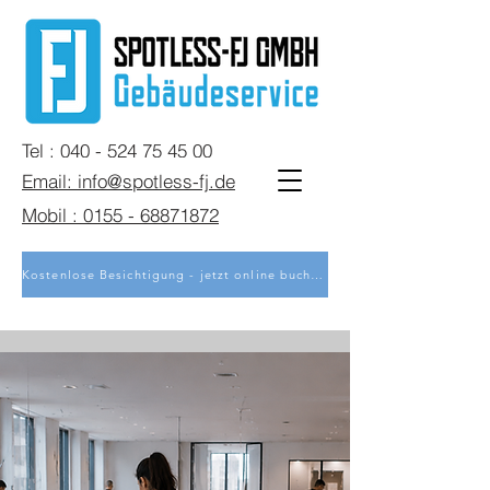
Tel : 040 - 524 75 45 00
Email: info@spotless-fj.de
Mobil : 0155 - 68871872
Kostenlose Besichtigung - jetzt online buchen