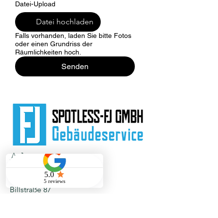
Datei-Upload
Datei hochladen
Falls vorhanden, laden Sie bitte Fotos
oder einen Grundriss der
Räumlichkeiten hoch.
Senden
Adresse
Spotless-FJ GmbH
Billstraße 87
20539 Hamburg