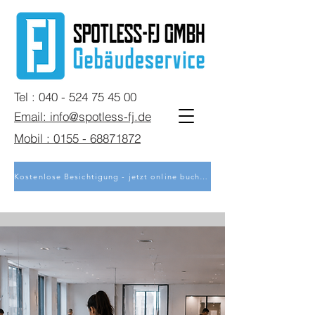
Tel : 040 - 524 75 45 00
Email: info@spotless-fj.de
Mobil : 0155 - 68871872
Kostenlose Besichtigung - jetzt online buchen