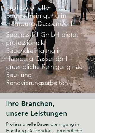
Professionelle
Bauendreinigung in
Hamburg-Dassendorf
Spotless-FJ GmbH bietet
professionelle
Bauendreinigung in
Hamburg-Dassendorf –
gruendliche Reinigung nach
Bau- und
Renovierungsarbeiten.
Ihre Branchen,
unsere Leistungen
Professionelle Bauendreinigung in
Hamburg-Dassendorf – gruendliche