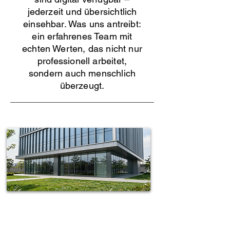
jederzeit und übersichtlich
einsehbar. Was uns antreibt:
ein erfahrenes Team mit
echten Werten, das nicht nur
professionell arbeitet,
sondern auch menschlich
überzeugt.
Spotless-fj Gebäudereinigung Hamburg