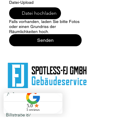
Datei-Upload
Datei hochladen
Falls vorhanden, laden Sie bitte Fotos
oder einen Grundriss der
Räumlichkeiten hoch.
Senden
Adresse
Spotless-FJ GmbH
Billstraße 87
20539 Hamburg