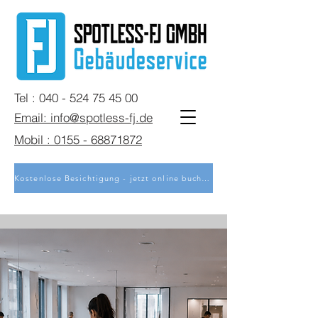
Tel : 040 - 524 75 45 00
Email: info@spotless-fj.de
Mobil : 0155 - 68871872
Kostenlose Besichtigung - jetzt online buchen