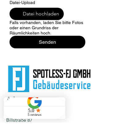
Datei-Upload
Datei hochladen
Falls vorhanden, laden Sie bitte Fotos
oder einen Grundriss der
Räumlichkeiten hoch.
Senden
Adresse
Spotless-FJ GmbH
Billstraße 87
20539 Hamburg