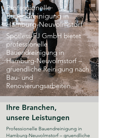
Professionelle
Bauendreinigung in
Hamburg-Neuvolmstorf
Spotless-FJ GmbH bietet
professionelle
Bauendreinigung in
Hamburg-Neuvolmstorf –
gruendliche Reinigung nach
Bau- und
Renovierungsarbeiten.
Ihre Branchen,
unsere Leistungen
Professionelle Bauendreinigung in
Hamburg-Neuvolmstorf – gruendliche