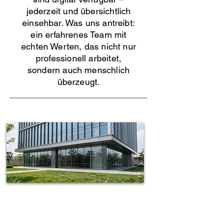
jederzeit und übersichtlich
einsehbar. Was uns antreibt:
ein erfahrenes Team mit
echten Werten, das nicht nur
professionell arbeitet,
sondern auch menschlich
überzeugt.
Spotless-fj Gebäudereinigung Hamburg