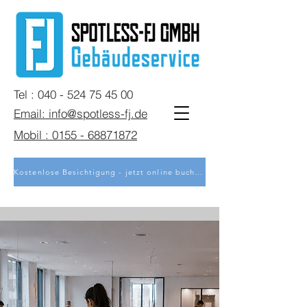
Tel : 040 - 524 75 45 00
Email: info@spotless-fj.de
Mobil : 0155 - 68871872
Kostenlose Besichtigung - jetzt online buchen