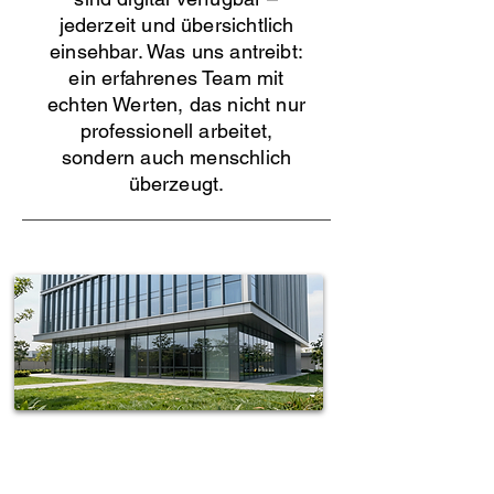
jederzeit und übersichtlich
einsehbar. Was uns antreibt:
ein erfahrenes Team mit
echten Werten, das nicht nur
professionell arbeitet,
sondern auch menschlich
überzeugt.
Spotless-fj Gebäudereinigung Hamburg