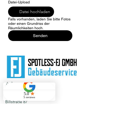
Datei-Upload
Datei hochladen
Falls vorhanden, laden Sie bitte Fotos
oder einen Grundriss der
Räumlichkeiten hoch.
Senden
Adresse
Spotless-FJ GmbH
Billstraße 87
20539 Hamburg