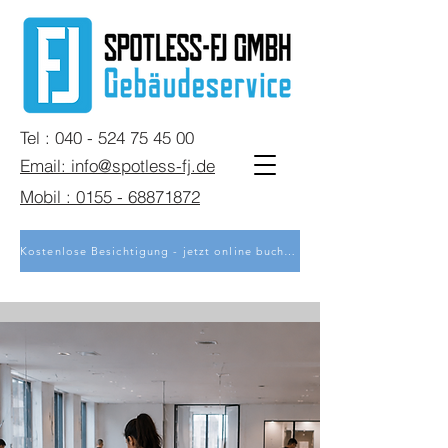
Tel : 040 - 524 75 45 00
Email: info@spotless-fj.de
Mobil : 0155 - 68871872
Kostenlose Besichtigung - jetzt online buchen