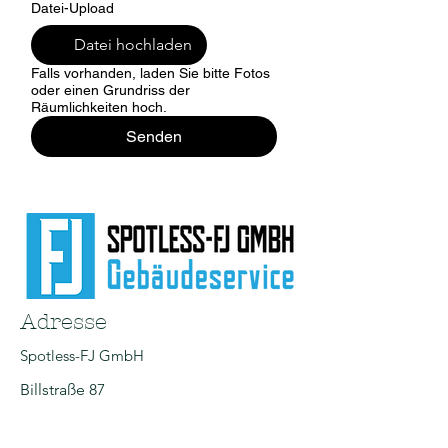
Datei-Upload
Datei hochladen
Falls vorhanden, laden Sie bitte Fotos
oder einen Grundriss der
Räumlichkeiten hoch.
Senden
Adresse
Spotless-FJ GmbH
Billstraße 87
20539 Hamburg