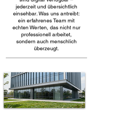
jederzeit und übersichtlich
einsehbar. Was uns antreibt:
ein erfahrenes Team mit
echten Werten, das nicht nur
professionell arbeitet,
sondern auch menschlich
überzeugt.
Spotless-fj Gebäudereinigung Hamburg