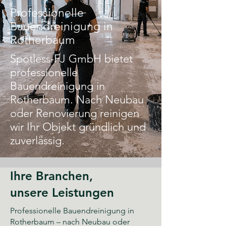
Professionelle
Bauendreinigung in
Rotherbaum
Spotless-FJ GmbH bietet
professionelle
Bauendreinigung in
Rotherbaum. Nach Neubau
oder Renovierung reinigen
wir Ihr Objekt gründlich und
zuverlässig.
Ihre Branchen,
unsere Leistungen
Professionelle Bauendreinigung in
Rotherbaum – nach Neubau oder