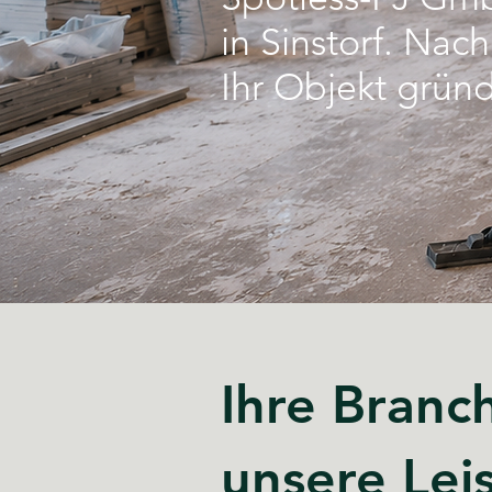
in Sinstorf. Na
Ihr Objekt gründ
Ihre Branc
unsere Lei