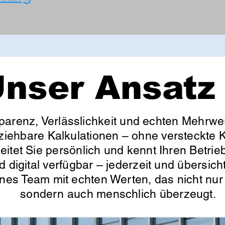
nser Ansatz
parenz, Verlässlichkeit und echten Mehrwer
lziehbare Kalkulationen – ohne versteckte K
itet Sie persönlich und kennt Ihren Betrieb
d digital verfügbar – jederzeit und übersic
enes Team mit echten Werten, das nicht nur 
sondern auch menschlich überzeugt.