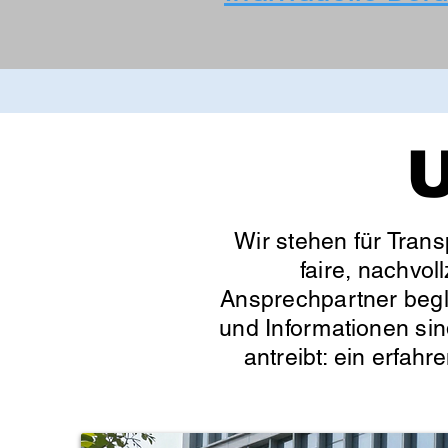
U
Wir stehen für Trans
faire, nachvol
Ansprechpartner begle
und Informationen sin
antreibt: ein erfahr