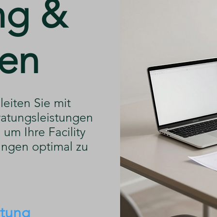
ng &
en
leiten Sie mit
atungsleistungen
um Ihre Facility
ngen optimal zu
atung