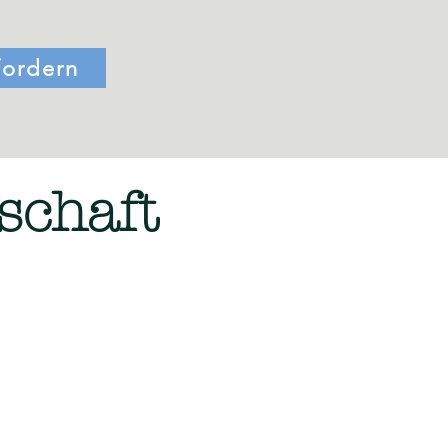
fordern
schaft