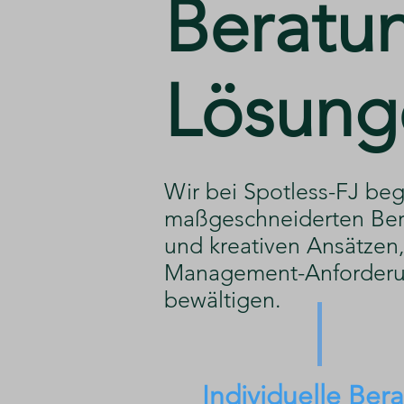
​Beratu
Lösung
​Wir bei Spotless-FJ beg
maßgeschneiderten Ber
und kreativen Ansätzen, 
Management-Anforderu
bewältigen.
Individuelle Ber