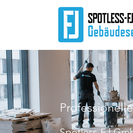
Professionell
Spotless-FJ Gmb