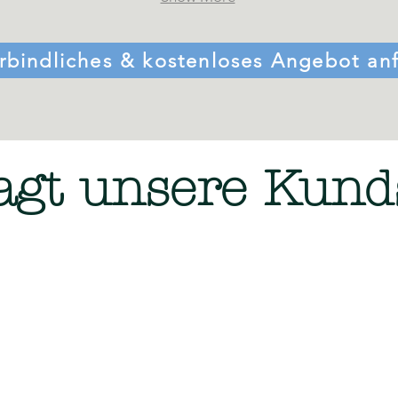
rbindliches & kostenloses Angebot an
agt unsere Kund