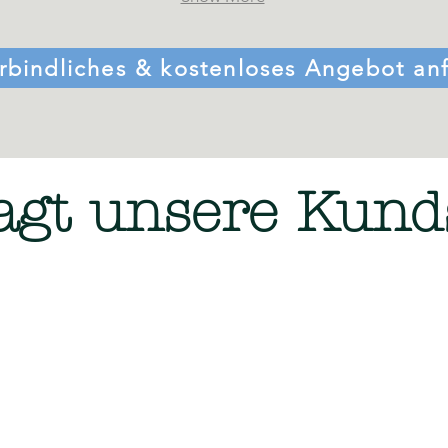
rbindliches & kostenloses Angebot an
agt unsere Kund