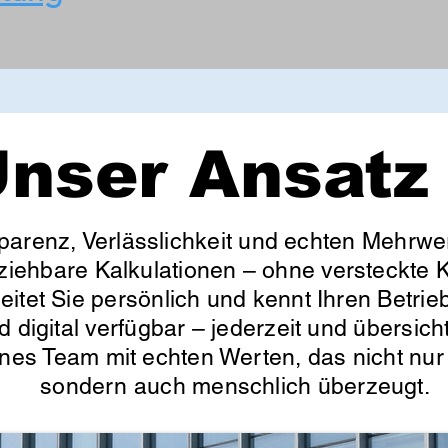
nser Ansatz
parenz, Verlässlichkeit und echten Mehrwer
lziehbare Kalkulationen – ohne versteckte K
itet Sie persönlich und kennt Ihren Betrieb
d digital verfügbar – jederzeit und übersic
enes Team mit echten Werten, das nicht nur 
sondern auch menschlich überzeugt.