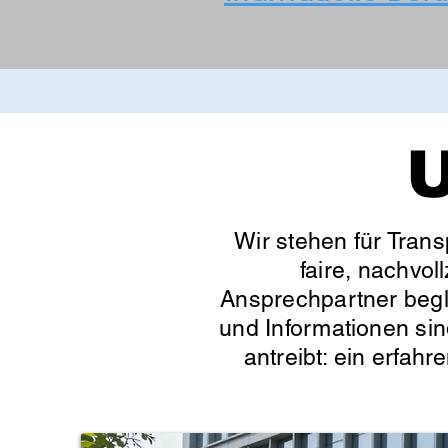
U
Wir stehen für Trans
faire, nachvol
Ansprechpartner begle
und Informationen sin
antreibt: ein erfahr