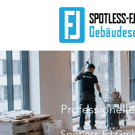
Professionell
Spotless-FJ Gmb