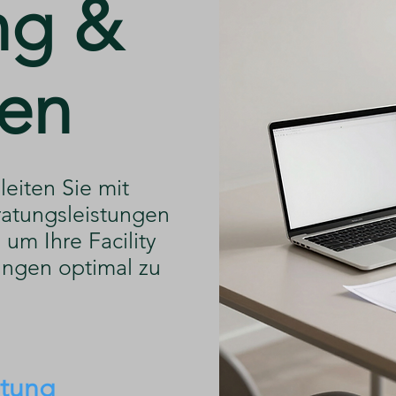
ng &
en
leiten Sie mit
atungsleistungen
um Ihre Facility
ngen optimal zu
atung