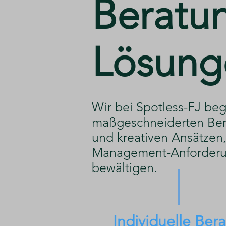
​Beratu
Lösung
​Wir bei Spotless-FJ beg
maßgeschneiderten Ber
und kreativen Ansätzen, 
Management-Anforderu
bewältigen.
Individuelle Ber