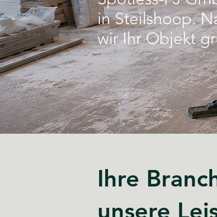
in Steilshoop. 
wir Ihr Objekt g
Ihre Branc
unsere Lei