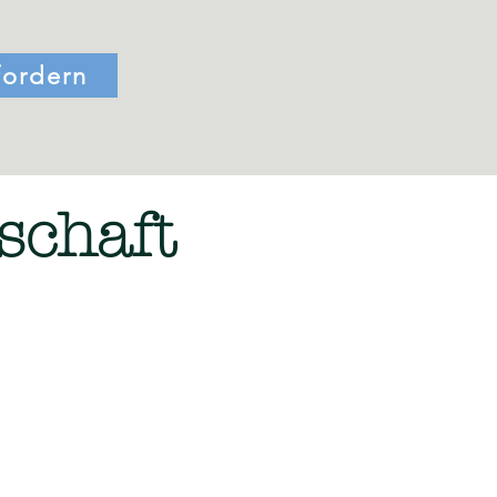
fordern
schaft