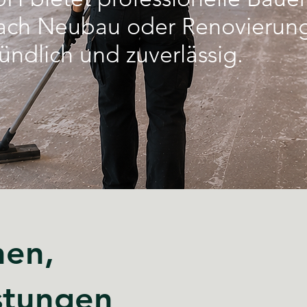
Nach Neubau oder Renovierung
ründlich und zuverlässig.
hen,
stungen