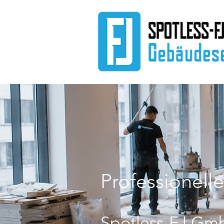
Professionell
Spotless-FJ Gmb