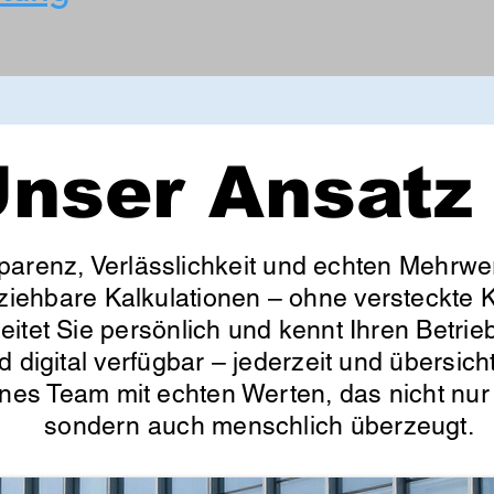
nser Ansatz
parenz, Verlässlichkeit und echten Mehrwer
lziehbare Kalkulationen – ohne versteckte K
itet Sie persönlich und kennt Ihren Betrieb
d digital verfügbar – jederzeit und übersic
enes Team mit echten Werten, das nicht nur 
sondern auch menschlich überzeugt.