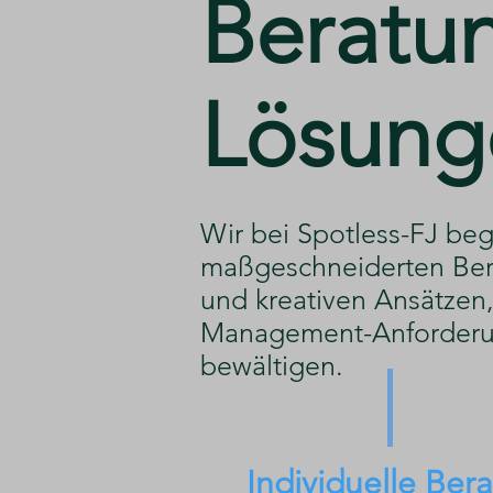
​Beratu
Lösung
​Wir bei Spotless-FJ beg
maßgeschneiderten Ber
und kreativen Ansätzen, 
Management-Anforderu
bewältigen.
Individuelle Ber