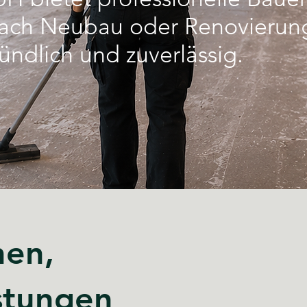
Nach Neubau oder Renovierung
ründlich und zuverlässig.
hen,
stungen