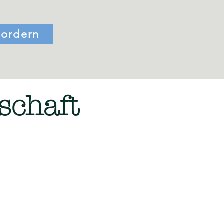
fordern
schaft