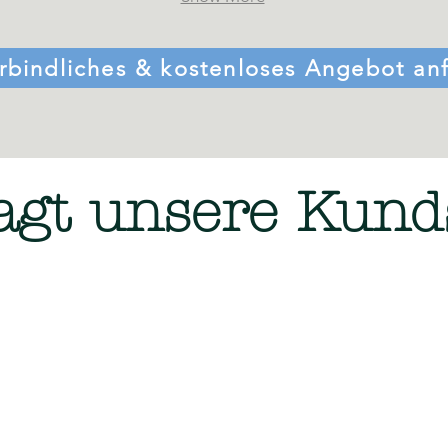
rbindliches & kostenloses Angebot an
agt unsere Kund