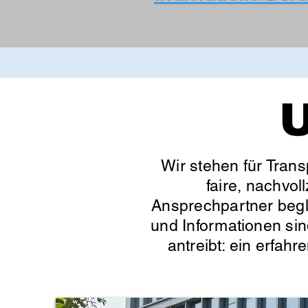
U
Wir stehen für Trans
faire, nachvol
Ansprechpartner begle
und Informationen sin
antreibt: ein erfahr