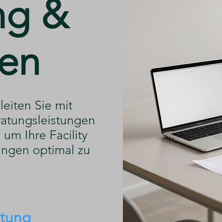
ng &
en
leiten Sie mit
atungsleistungen
um Ihre Facility
ngen optimal zu
atung