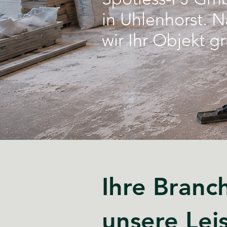
in Uhlenhorst. 
wir Ihr Objekt g
Ihre Branc
unsere Lei