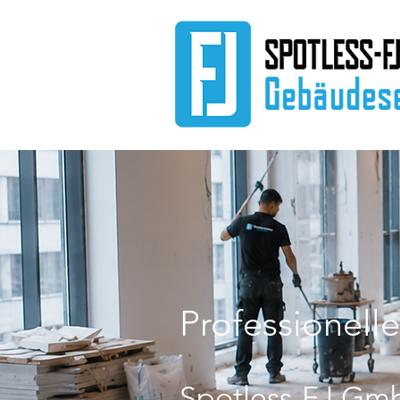
Professionell
Spotless-FJ Gmb