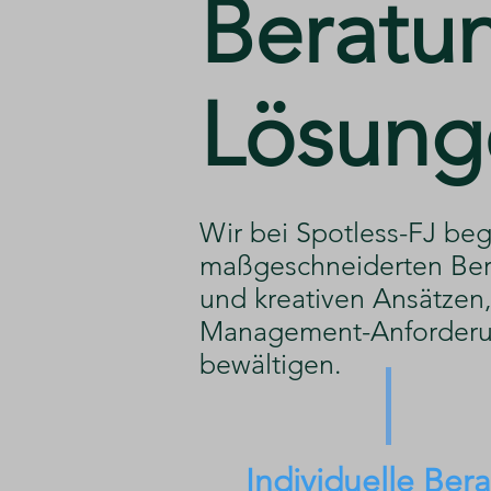
​Beratu
Lösung
​Wir bei Spotless-FJ beg
maßgeschneiderten Ber
und kreativen Ansätzen, 
Management-Anforderu
bewältigen.
Individuelle Ber