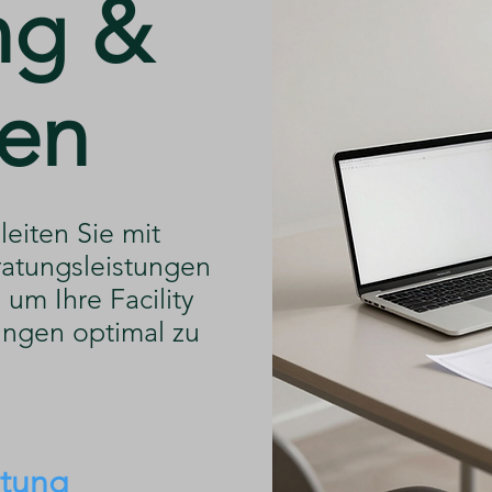
ng &
en
leiten Sie mit
atungsleistungen
um Ihre Facility
ngen optimal zu
atung