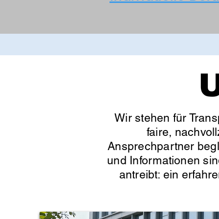
U
Wir stehen für Trans
faire, nachvol
Ansprechpartner begle
und Informationen sin
antreibt: ein erfahr