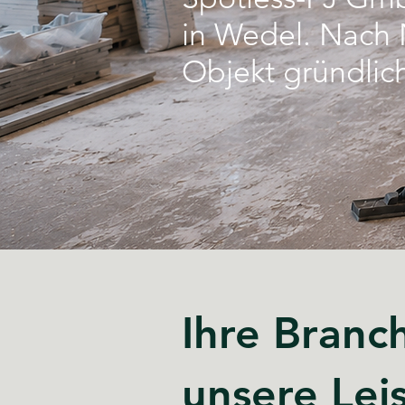
in Wedel. Nach 
Objekt gründlich
Ihre Branc
unsere Lei