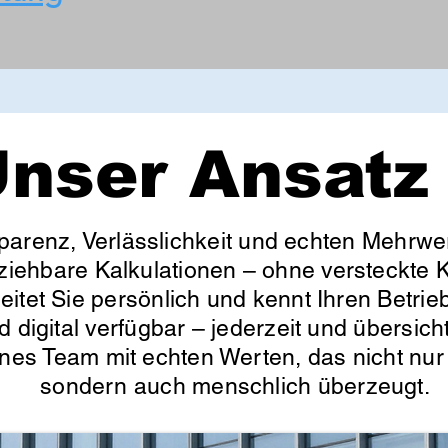
nser Ansatz
parenz, Verlässlichkeit und echten Mehrwer
lziehbare Kalkulationen – ohne versteckte K
itet Sie persönlich und kennt Ihren Betrieb
d digital verfügbar – jederzeit und übersic
enes Team mit echten Werten, das nicht nur 
sondern auch menschlich überzeugt.