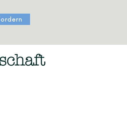
fordern
schaft