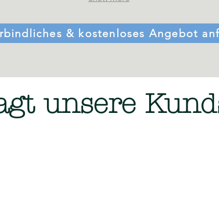
rbindliches & kostenloses Angebot an
agt unsere Kund