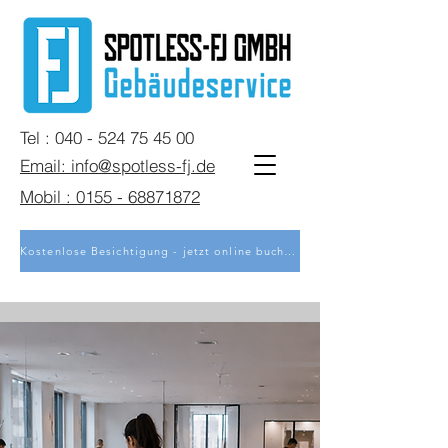
Tel : 040 - 524 75 45 00
Email: info@spotless-fj.de
Mobil : 0155 - 68871872
Kostenlose Besichtigung - jetzt online buchen