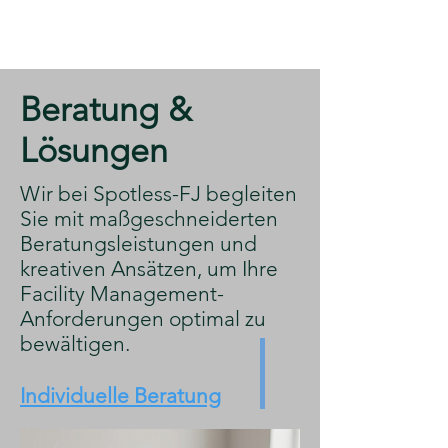
​Beratung &
Lösungen
​Wir bei Spotless-FJ begleiten
Sie mit maßgeschneiderten
Beratungsleistungen und
kreativen Ansätzen, um Ihre
Facility Management-
Anforderungen optimal zu
bewältigen.
Individuelle Beratung