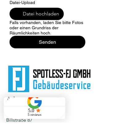
Datei-Upload
Datei hochladen
Falls vorhanden, laden Sie bitte Fotos
oder einen Grundriss der
Räumlichkeiten hoch.
Senden
Adresse
Spotless-FJ GmbH
Billstraße 87
20539 Hamburg