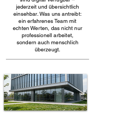
jederzeit und übersichtlich
einsehbar. Was uns antreibt:
ein erfahrenes Team mit
echten Werten, das nicht nur
professionell arbeitet,
sondern auch menschlich
überzeugt.
Spotless-fj Gebäudereinigung Hamburg