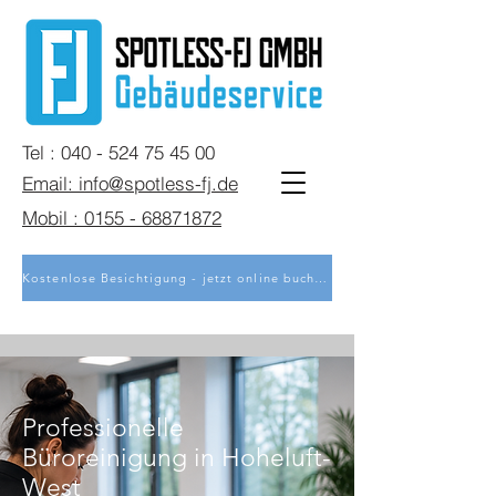
Tel : 040 - 524 75 45 00
Email: info@spotless-fj.de
Mobil : 0155 - 68871872
Kostenlose Besichtigung - jetzt online buchen
Professionelle
Büroreinigung in Hoheluft-
West