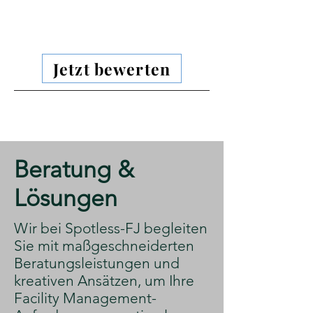
Jetzt bewerten
​Beratung &
Lösungen
​Wir bei Spotless-FJ begleiten
Sie mit maßgeschneiderten
Beratungsleistungen und
kreativen Ansätzen, um Ihre
Facility Management-