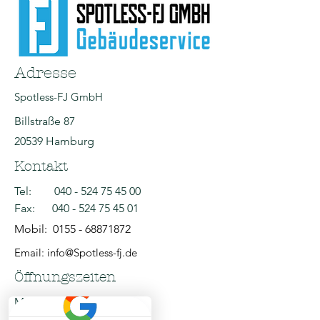
Adresse
Spotless-FJ GmbH
Billstraße 87
20539 Hamburg
Kontakt
Tel:
040 - 524 75 45 00
Fax:
040 - 524 75 45 01
Mobil:
0155 - 68871872
Email: info@Spotless-fj.de
Öffnungszeiten
Mo - Fr: