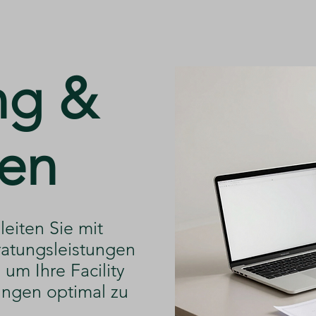
ng &
en
leiten Sie mit
atungsleistungen
um Ihre Facility
ngen optimal zu