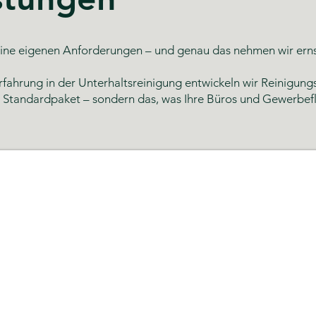
ne eigenen Anforderungen – und genau das nehmen wir ernst.
rfahrung in der Unterhaltsreinigung entwickeln wir Reinigungs
n Standardpaket – sondern das, was Ihre Büros und Gewerbefl