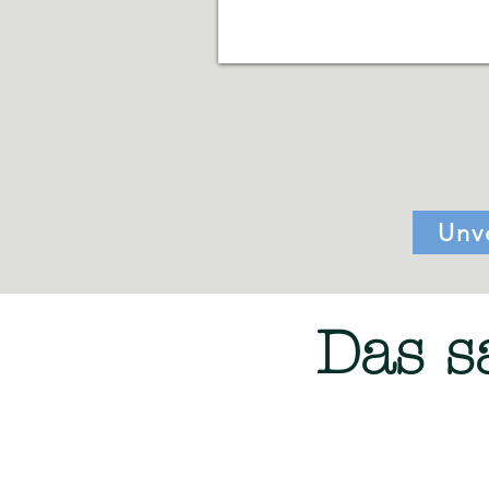
Unv
Das s