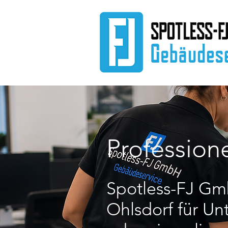
Profession
Spotless-FJ Gmb
Ohlsdorf für U