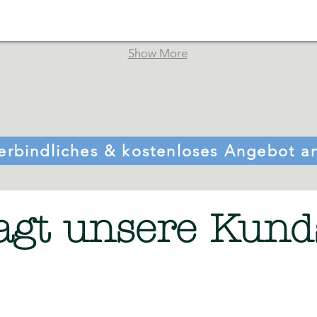
Show More
erbindliches & kostenloses Angebot a
agt unsere Kund