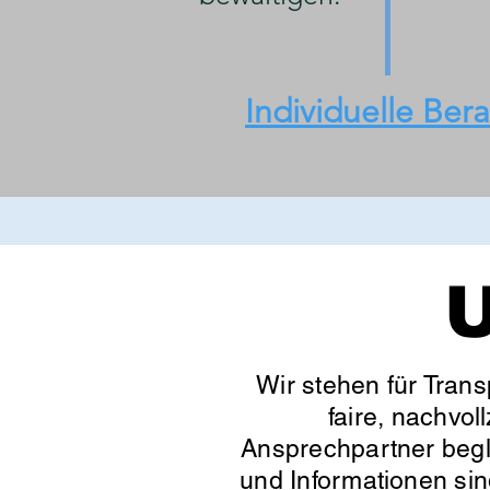
Individuelle Ber
U
Wir stehen für Trans
faire, nachvol
Ansprechpartner begle
und Informationen sin