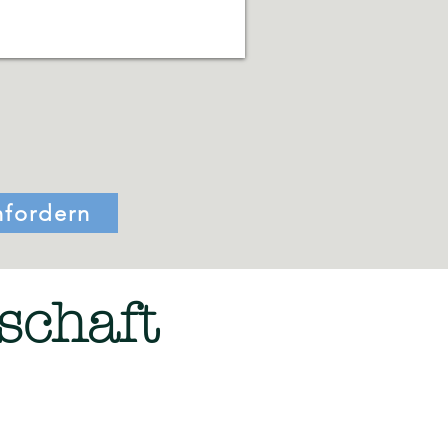
nfordern
schaft