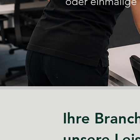
oder einmalige 
Ihre Branc
unsere Lei