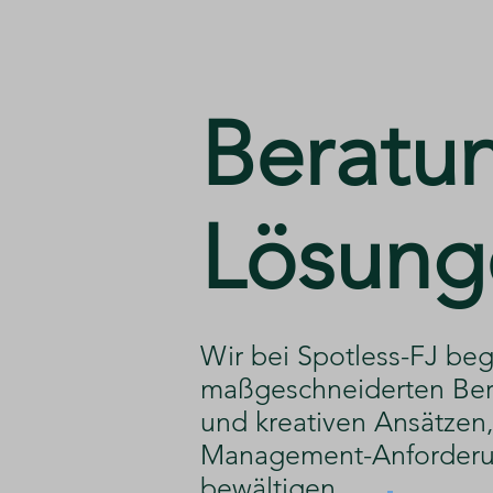
​Beratu
Lösung
​Wir bei Spotless-FJ beg
maßgeschneiderten Ber
und kreativen Ansätzen, 
Management-Anforderu
bewältigen.