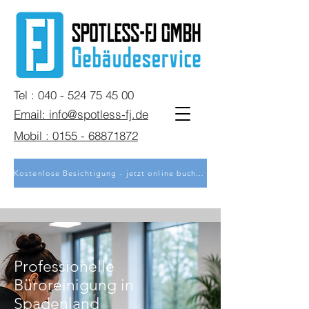
Tel : 040 - 524 75 45 00
Email: info@spotless-fj.de
Mobil : 0155 - 68871872
Kostenlose Besichtigung - jetzt online buchen
Professionelle
Büroreinigung in
Spadenland