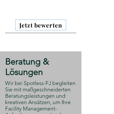
Jetzt bewerten
​Beratung &
Lösungen
​Wir bei Spotless-FJ begleiten
Sie mit maßgeschneiderten
Beratungsleistungen und
kreativen Ansätzen, um Ihre
Facility Management-