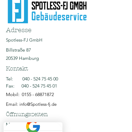
Adresse
Spotless-FJ GmbH
Billstraße 87
20539 Hamburg
Kontakt
Tel:
040 - 524 75 45 00
Fax:
040 - 524 75 45 01
Mobil:
0155 - 68871872
Email: info@Spotless-fj.de
Öffnungszeiten
Mo - Fr: