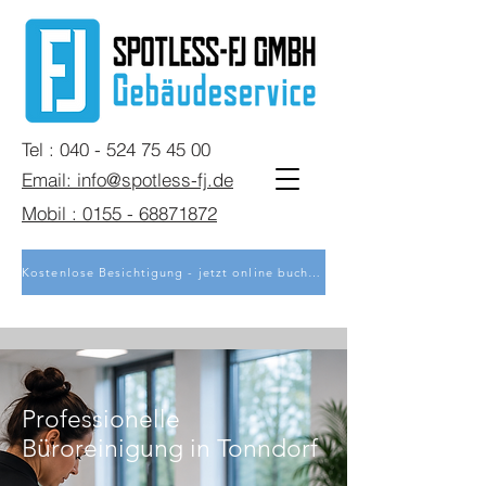
Tel : 040 - 524 75 45 00
Email: info@spotless-fj.de
Mobil : 0155 - 68871872
Kostenlose Besichtigung - jetzt online buchen
Professionelle
Büroreinigung in Tonndorf