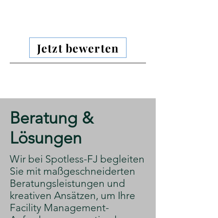
Jetzt bewerten
​Beratung &
Lösungen
​Wir bei Spotless-FJ begleiten
Sie mit maßgeschneiderten
Beratungsleistungen und
kreativen Ansätzen, um Ihre
Facility Management-