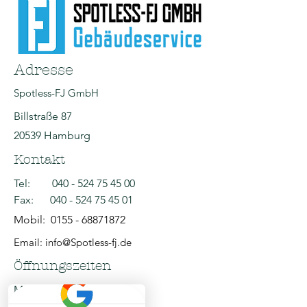
Adresse
Spotless-FJ GmbH
Billstraße 87
20539 Hamburg
Kontakt
Tel:
040 - 524 75 45 00
Fax:
040 - 524 75 45 01
Mobil:
0155 - 68871872
Email: info@Spotless-fj.de
Öffnungszeiten
Mo - Fr: