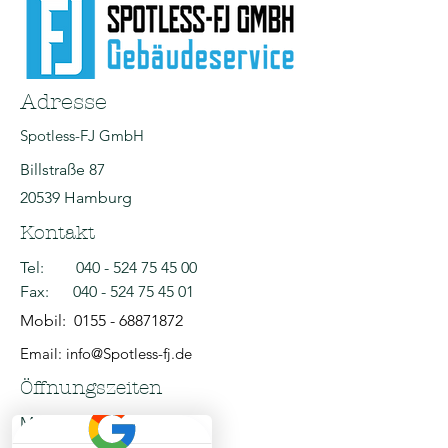
Adresse
Spotless-FJ GmbH
Billstraße 87
20539 Hamburg
Kontakt
Tel:
040 - 524 75 45 00
Fax:
040 - 524 75 45 01
Mobil:
0155 - 68871872
Email: info@Spotless-fj.de
Öffnungszeiten
Mo - Fr: