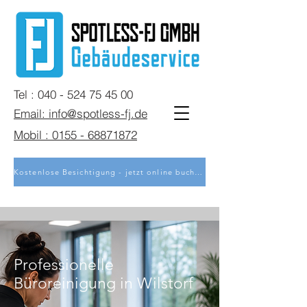
Tel : 040 - 524 75 45 00
Email: info@spotless-fj.de
Mobil : 0155 - 68871872
Kostenlose Besichtigung - jetzt online buchen
Professionelle
Büroreinigung in Wilstorf