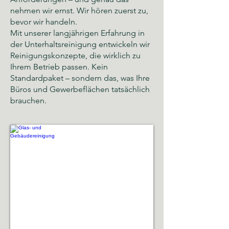
nehmen wir ernst. Wir hören zuerst zu,
bevor wir handeln.
Mit unserer langjährigen Erfahrung in
der Unterhaltsreinigung entwickeln wir
Reinigungskonzepte, die wirklich zu
Ihrem Betrieb passen. Kein
Standardpaket – sondern das, was Ihre
Büros und Gewerbeflächen tatsächlich
brauchen.
Glas- und Gebäudereinigung
Sauberkeit,
Hygiene
und
gepflegte
Räumlichkeiten