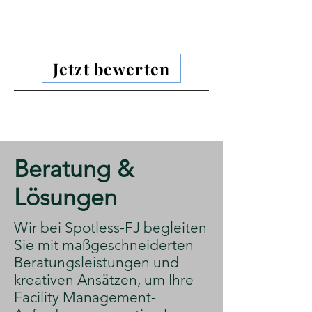
Jetzt bewerten
​Beratung &
Lösungen
​Wir bei Spotless-FJ begleiten
Sie mit maßgeschneiderten
Beratungsleistungen und
kreativen Ansätzen, um Ihre
Facility Management-