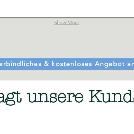
Show More
erbindliches & kostenloses Angebot a
agt unsere Kund