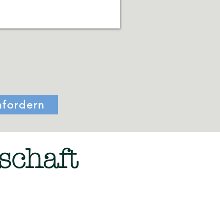
nfordern
schaft