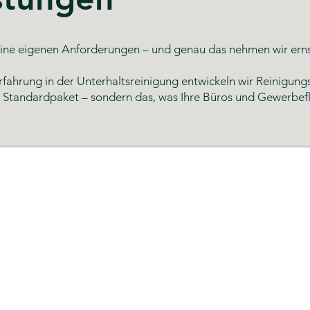
ne eigenen Anforderungen – und genau das nehmen wir ernst.
rfahrung in der Unterhaltsreinigung entwickeln wir Reinigungs
n Standardpaket – sondern das, was Ihre Büros und Gewerbefl