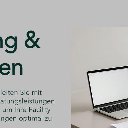
ng &
en
leiten Sie mit
atungsleistungen
um Ihre Facility
ngen optimal zu