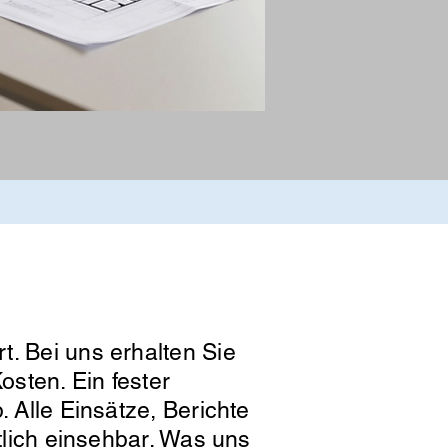
t. Bei uns erhalten Sie
osten. Ein fester
. Alle Einsätze, Berichte
htlich einsehbar. Was uns