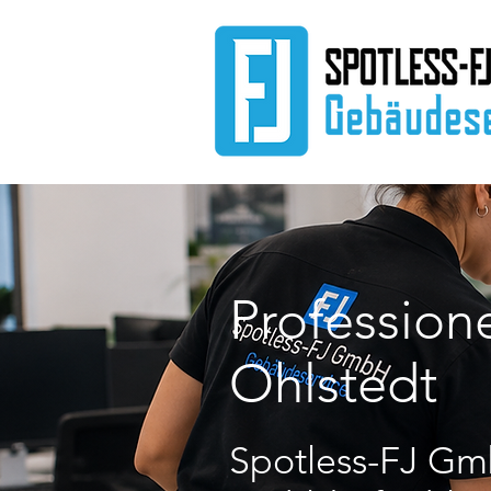
Profession
Ohlstedt
Spotless-FJ Gmb