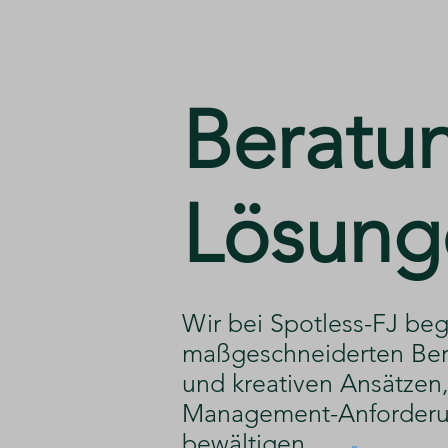
​Beratu
Lösung
​Wir bei Spotless-FJ beg
maßgeschneiderten Ber
und kreativen Ansätzen, 
Management-Anforderu
bewältigen.