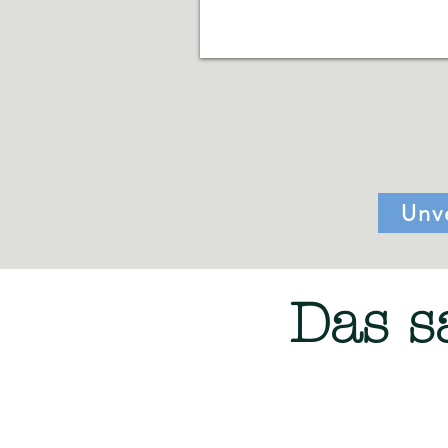
Unv
Das s