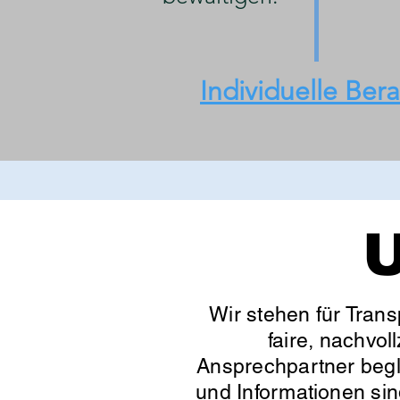
Individuelle Ber
U
Wir stehen für Trans
faire, nachvol
Ansprechpartner begle
und Informationen sin