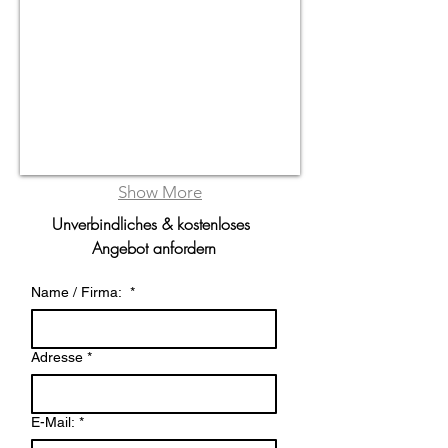
Show More
Unverbindliches & kostenloses 
Angebot anfordern
Name / Firma:
*
Adresse
*
E-Mail:
*