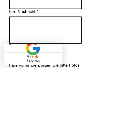
Ihre Nachricht
*
Datei-Upload
Datei hochladen
Falls vorhanden, laden Sie bitte Fotos
oder einen Grundriss der
Räumlichkeiten hoch.
Senden
Adresse