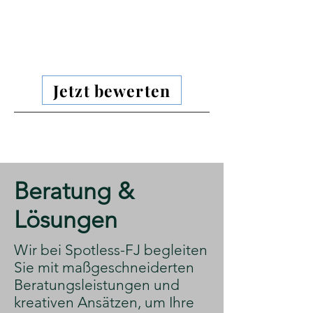
Jetzt bewerten
​Beratung &
Lösungen
​Wir bei Spotless-FJ begleiten
Sie mit maßgeschneiderten
Beratungsleistungen und
kreativen Ansätzen, um Ihre