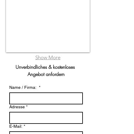
Show More
Unverbindliches & kostenloses 
Angebot anfordern
Name / Firma:
*
Adresse
*
E-Mail:
*