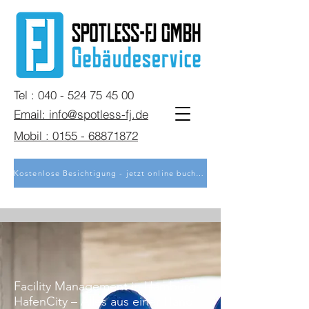
Tel : 040 - 524 75 45 00
Email: info@spotless-fj.de
Mobil : 0155 - 68871872
Kostenlose Besichtigung - jetzt online buchen
Facility Management in Hamburg-
HafenCity – Alles aus einer Hand