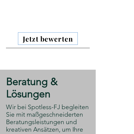
Jetzt bewerten
​Beratung &
Lösungen
​Wir bei Spotless-FJ begleiten
Sie mit maßgeschneiderten
Beratungsleistungen und
kreativen Ansätzen, um Ihre