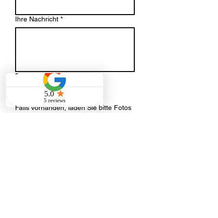
Ihre Nachricht
*
Datei-Upload
Datei hochladen
Falls vorhanden, laden Sie bitte Fotos
oder einen Grundriss der
Räumlichkeiten hoch.
Senden
Adresse