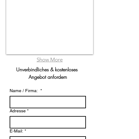
Show More
Unverbindliches & kostenloses 
Angebot anfordern
Name / Firma:
*
Adresse
*
E-Mail:
*