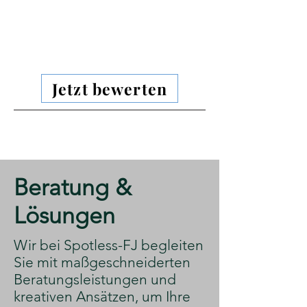
Jetzt bewerten
​Beratung &
Lösungen
​Wir bei Spotless-FJ begleiten
Sie mit maßgeschneiderten
Beratungsleistungen und
kreativen Ansätzen, um Ihre