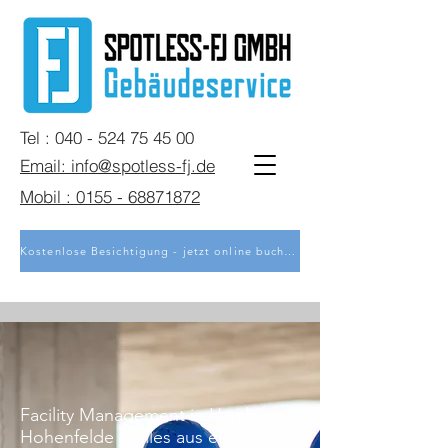
Tel : 040 - 524 75 45 00
Email: info@spotless-fj.de
Mobil : 0155 - 68871872
Kostenlose Besichtigung - jetzt online buchen
Facility Management in Hamburg-
Hohenfelde – Alles aus einer Hand