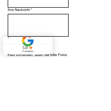
Ihre Nachricht
*
Datei-Upload
Datei hochladen
Falls vorhanden, laden Sie bitte Fotos
oder einen Grundriss der
Räumlichkeiten hoch.
Senden
Adresse