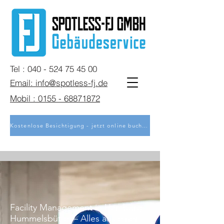
Tel : 040 - 524 75 45 00
Email: info@spotless-fj.de
Mobil : 0155 - 68871872
Kostenlose Besichtigung - jetzt online buchen
Facility Management in Hamburg-
Hummelsbüttel – Alles aus einer