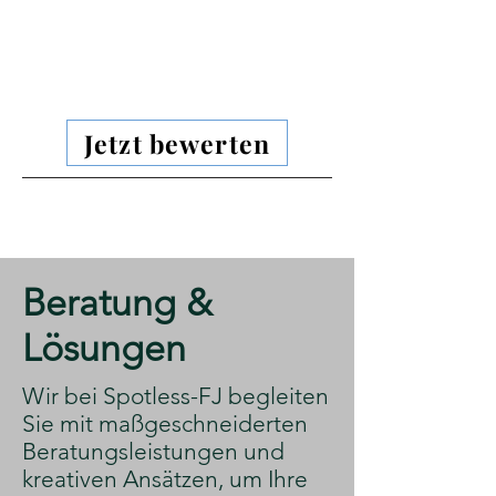
Jetzt bewerten
​Beratung &
Lösungen
​Wir bei Spotless-FJ begleiten
Sie mit maßgeschneiderten
Beratungsleistungen und
kreativen Ansätzen, um Ihre