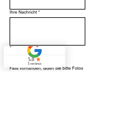
Ihre Nachricht
*
Datei-Upload
Datei hochladen
Falls vorhanden, laden Sie bitte Fotos
oder einen Grundriss der
Räumlichkeiten hoch.
Senden
Adresse