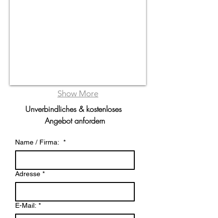
Show More
Unverbindliches & kostenloses 
Angebot anfordern
Name / Firma:
*
Adresse
*
E-Mail:
*