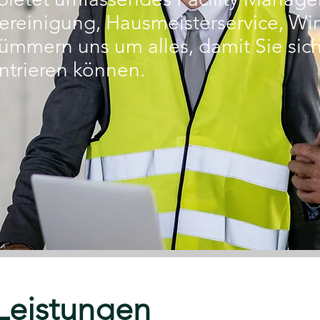
reinigung, Hausmeisterservice, Win
ümmern uns um alles, damit Sie sich 
ntrieren können.
Leistungen