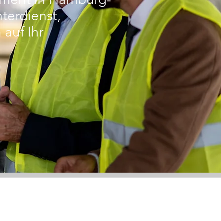
terdienst,
auf Ihr