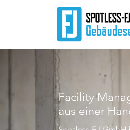
Facility Mana
aus einer Han
Spotless-FJ GmbH 