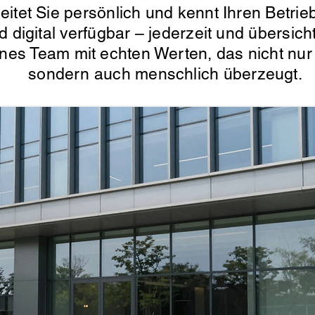
itet Sie persönlich und kennt Ihren Betrieb
d digital verfügbar – jederzeit und übersic
enes Team mit echten Werten, das nicht nur 
sondern auch menschlich überzeugt.
Spotless-fj Gebäudereinigung Hamburg