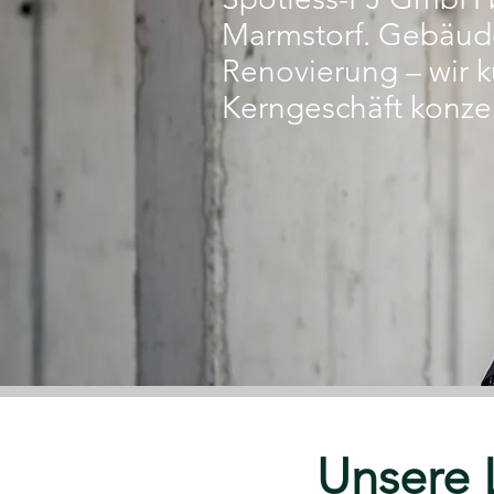
Marmstorf. Gebäude
Renovierung – wir k
Kerngeschäft konze
Unsere 