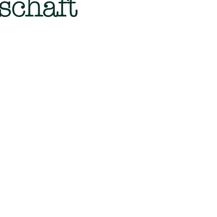
schaft
terservice, Winterdienst. Alles