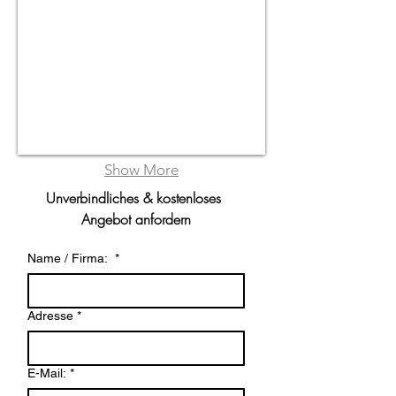
Show More
Unverbindliches & kostenloses 
Angebot anfordern
Name / Firma:
*
Adresse
*
E-Mail:
*