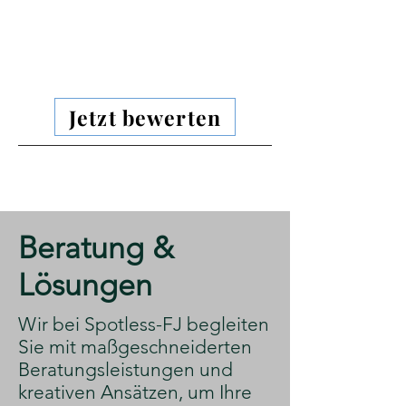
Jetzt bewerten
​Beratung &
Lösungen
​Wir bei Spotless-FJ begleiten
Sie mit maßgeschneiderten
Beratungsleistungen und
kreativen Ansätzen, um Ihre