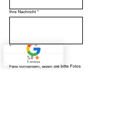
Ihre Nachricht
*
Datei-Upload
Datei hochladen
Falls vorhanden, laden Sie bitte Fotos
oder einen Grundriss der
Räumlichkeiten hoch.
Senden
Adresse