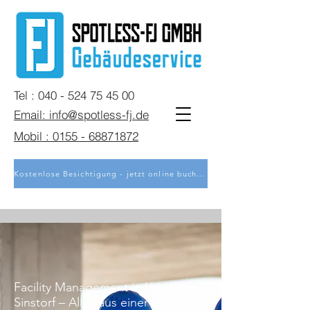
Tel : 040 - 524 75 45 00
Email: info@spotless-fj.de
Mobil : 0155 - 68871872
Kostenlose Besichtigung - jetzt online buchen
Facility Management in Hamburg-
Sinstorf – Alles aus einer Hand