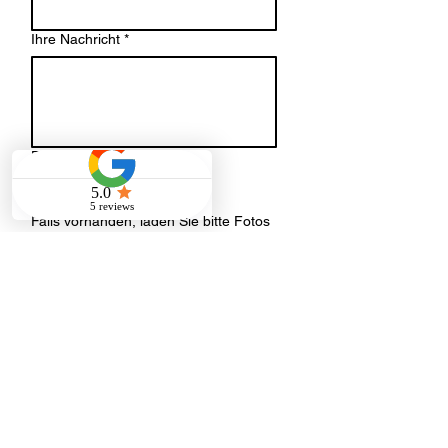
Ihre Nachricht
*
Datei-Upload
Datei hochladen
Falls vorhanden, laden Sie bitte Fotos
oder einen Grundriss der
Räumlichkeiten hoch.
Senden
Adresse