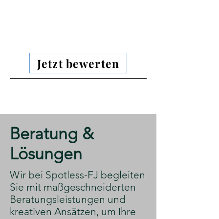
Jetzt bewerten
​Beratung &
Lösungen
​Wir bei Spotless-FJ begleiten
Sie mit maßgeschneiderten
Beratungsleistungen und
kreativen Ansätzen, um Ihre