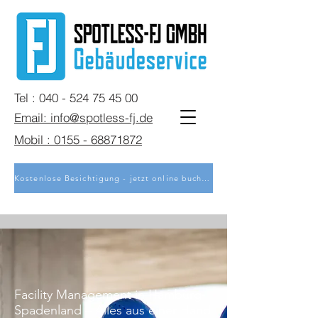
Tel : 040 - 524 75 45 00
Email: info@spotless-fj.de
Mobil : 0155 - 68871872
Kostenlose Besichtigung - jetzt online buchen
Facility Management in Hamburg-
Spadenland – Alles aus einer Hand