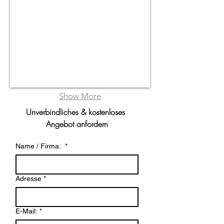
Show More
Unverbindliches & kostenloses 
Angebot anfordern
Name / Firma:
*
Adresse
*
E-Mail:
*