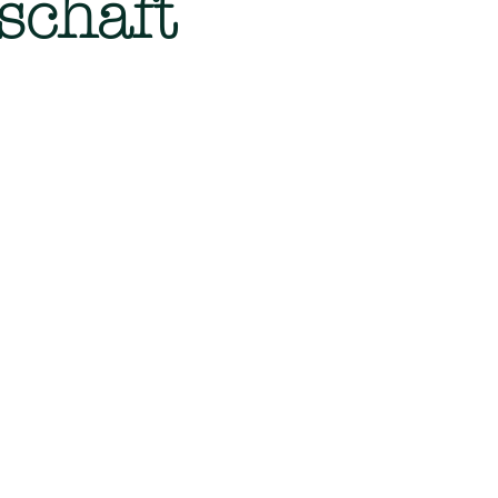
schaft
eisterservice, Winterdienst.