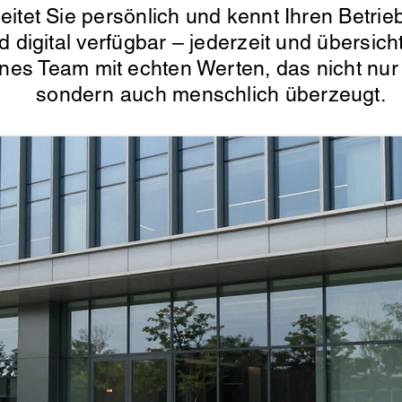
itet Sie persönlich und kennt Ihren Betrieb
d digital verfügbar – jederzeit und übersic
enes Team mit echten Werten, das nicht nur 
sondern auch menschlich überzeugt.
Spotless-fj Gebäudereinigung Hamburg