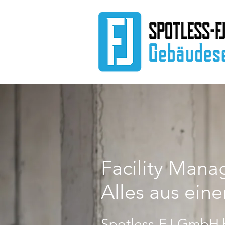
Facility Man
Alles aus ein
Spotless-FJ GmbH 