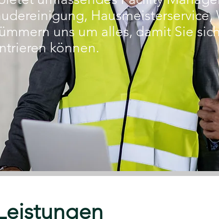
udereinigung, Hausmeisterservice, 
ümmern uns um alles, damit Sie sich 
ntrieren können.
Leistungen