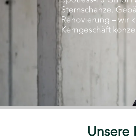
Sternschanze. Gebä
Renovierung – wir k
Kerngeschäft konze
Unsere 