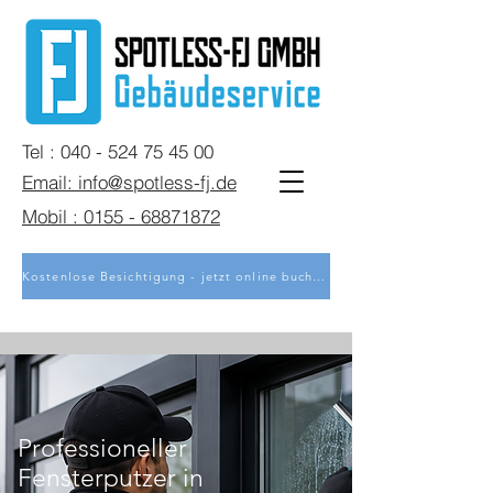
Tel : 040 - 524 75 45 00
Email: info@spotless-fj.de
Mobil : 0155 - 68871872
Kostenlose Besichtigung - jetzt online buchen
Professioneller
Fensterputzer in