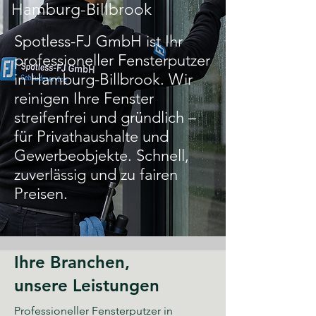
Hamburg-Billbrook
Spotless-FJ GmbH ist Ihr
professioneller Fensterputzer
in Hamburg-Billbrook. Wir
reinigen Ihre Fenster
streifenfrei und gründlich –
für Privathaushalte und
Gewerbeobjekte. Schnell,
zuverlässig und zu fairen
Preisen.
Ihre Branchen,
unsere Leistungen
Professioneller Fensterputzer in