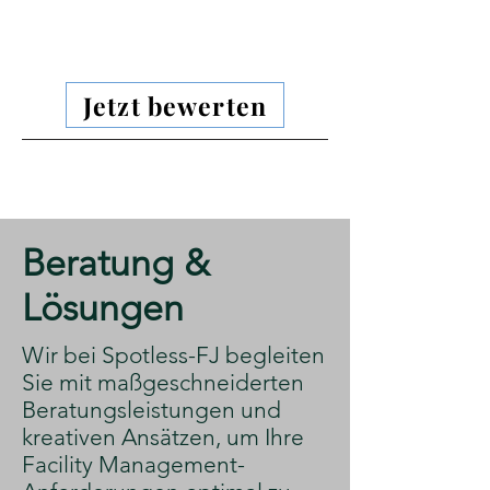
Jetzt bewerten
​Beratung &
Lösungen
​Wir bei Spotless-FJ begleiten
Sie mit maßgeschneiderten
Beratungsleistungen und
kreativen Ansätzen, um Ihre
Facility Management-