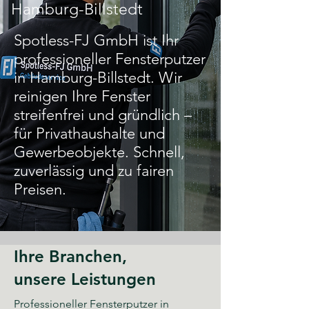
Hamburg-Billstedt
Spotless-FJ GmbH ist Ihr
professioneller Fensterputzer
in Hamburg-Billstedt. Wir
reinigen Ihre Fenster
streifenfrei und gründlich –
für Privathaushalte und
Gewerbeobjekte. Schnell,
zuverlässig und zu fairen
Preisen.
Ihre Branchen,
unsere Leistungen
Professioneller Fensterputzer in