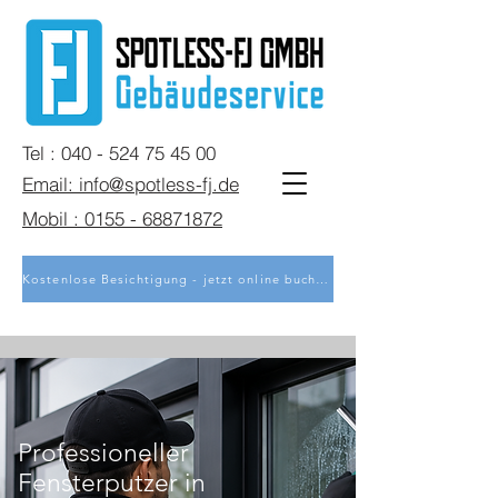
Tel : 040 - 524 75 45 00
Email: info@spotless-fj.de
Mobil : 0155 - 68871872
Kostenlose Besichtigung - jetzt online buchen
Professioneller
Fensterputzer in