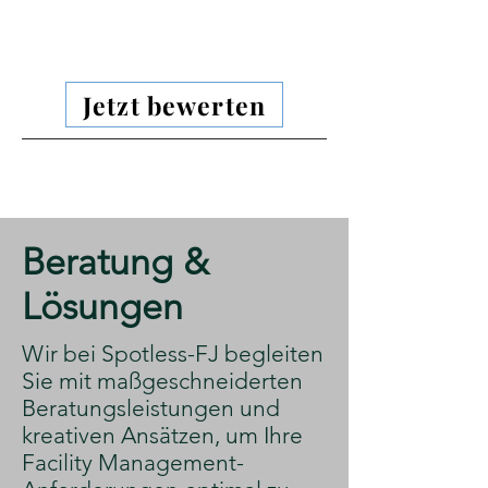
Jetzt bewerten
​Beratung &
Lösungen
​Wir bei Spotless-FJ begleiten
Sie mit maßgeschneiderten
Beratungsleistungen und
kreativen Ansätzen, um Ihre
Facility Management-