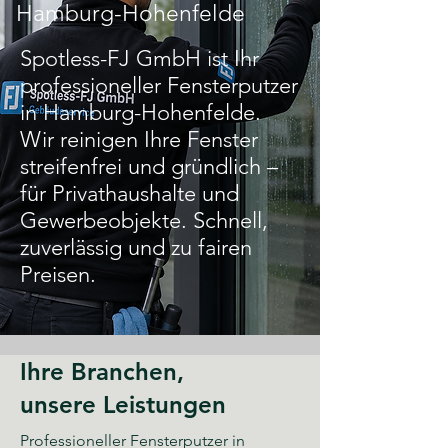
Hamburg-Hohenfelde
Spotless-FJ GmbH ist Ihr
professioneller Fensterputzer
in Hamburg-Hohenfelde.
Wir reinigen Ihre Fenster
streifenfrei und gründlich –
für Privathaushalte und
Gewerbeobjekte. Schnell,
zuverlässig und zu fairen
Preisen.
Ihre Branchen,
unsere Leistungen
Professioneller Fensterputzer in