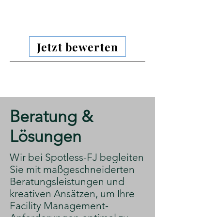
Jetzt bewerten
​Beratung &
Lösungen
​Wir bei Spotless-FJ begleiten
Sie mit maßgeschneiderten
Beratungsleistungen und
kreativen Ansätzen, um Ihre
Facility Management-