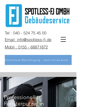
Tel : 040 - 524 75 45 00
Email: info@spotless-fj.de
Mobil : 0155 - 68871872
Kostenlose Besichtigung - jetzt online buchen
Professioneller
Fensterputzer in