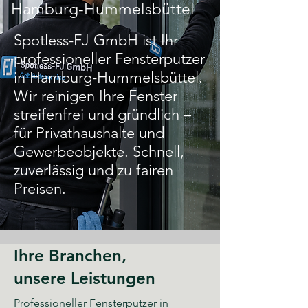
Hamburg-Hummelsbüttel
Spotless-FJ GmbH ist Ihr
professioneller Fensterputzer
in Hamburg-Hummelsbüttel.
Wir reinigen Ihre Fenster
streifenfrei und gründlich –
für Privathaushalte und
Gewerbeobjekte. Schnell,
zuverlässig und zu fairen
Preisen.
Ihre Branchen,
unsere Leistungen
Professioneller Fensterputzer in