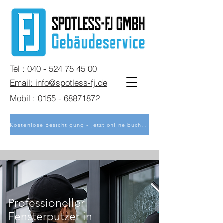
Tel : 040 - 524 75 45 00
Email: info@spotless-fj.de
Mobil : 0155 - 68871872
Kostenlose Besichtigung - jetzt online buchen
Professioneller
Fensterputzer in