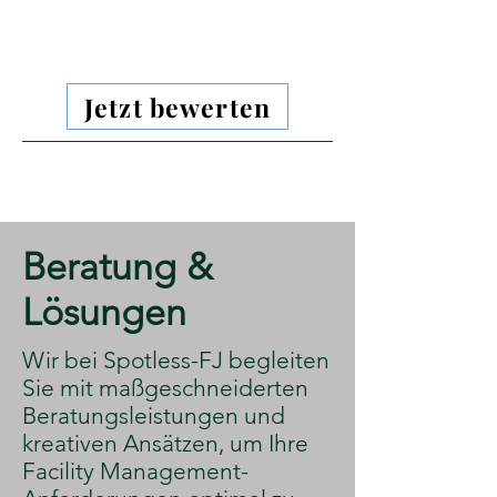
Jetzt bewerten
​Beratung &
Lösungen
​Wir bei Spotless-FJ begleiten
Sie mit maßgeschneiderten
Beratungsleistungen und
kreativen Ansätzen, um Ihre
Facility Management-