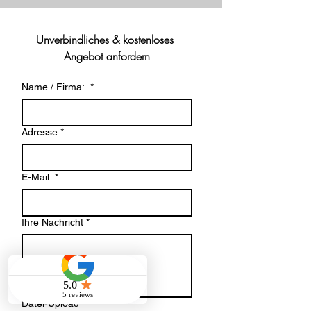
Unverbindliches & kostenloses 
Angebot anfordern
Name / Firma:
*
Adresse
*
E-Mail:
*
Ihre Nachricht
*
Datei-Upload