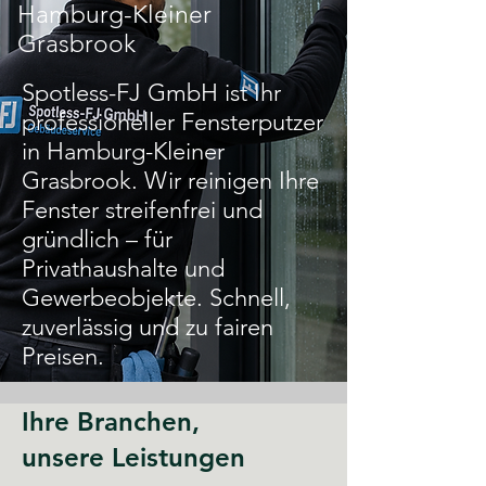
Hamburg-Kleiner
Grasbrook
Spotless-FJ GmbH ist Ihr
professioneller Fensterputzer
in Hamburg-Kleiner
Grasbrook. Wir reinigen Ihre
Fenster streifenfrei und
gründlich – für
Privathaushalte und
Gewerbeobjekte. Schnell,
zuverlässig und zu fairen
Preisen.
Ihre Branchen,
unsere Leistungen