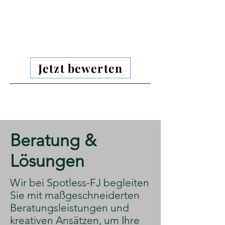
Jetzt bewerten
​Beratung &
Lösungen
​Wir bei Spotless-FJ begleiten
Sie mit maßgeschneiderten
Beratungsleistungen und
kreativen Ansätzen, um Ihre