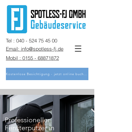
Tel : 040 - 524 75 45 00
Email: info@spotless-fj.de
Mobil : 0155 - 68871872
Kostenlose Besichtigung - jetzt online buchen
Professioneller
Fensterputzer in