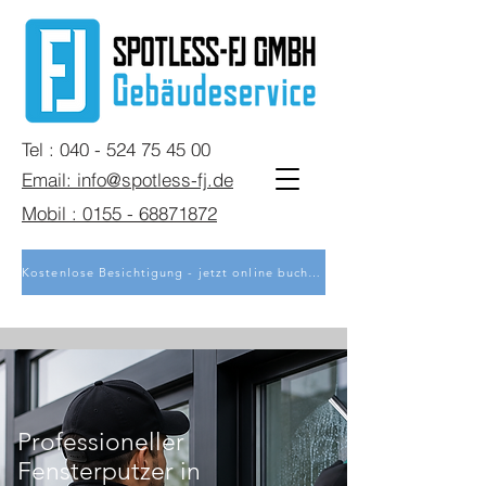
Tel : 040 - 524 75 45 00
Email: info@spotless-fj.de
Mobil : 0155 - 68871872
Kostenlose Besichtigung - jetzt online buchen
Professioneller
Fensterputzer in