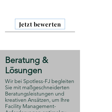
Jetzt bewerten
​Beratung &
Lösungen
​Wir bei Spotless-FJ begleiten
Sie mit maßgeschneiderten
Beratungsleistungen und
kreativen Ansätzen, um Ihre
Facility Management-