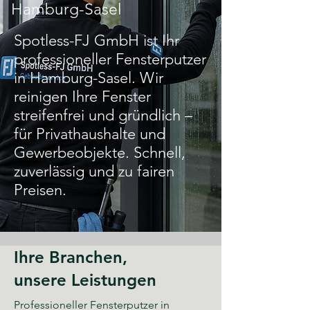
Hamburg-Sasel
Spotless-FJ GmbH ist Ihr
professioneller Fensterputzer
in Hamburg-Sasel. Wir
reinigen Ihre Fenster
streifenfrei und gründlich –
für Privathaushalte und
Gewerbeobjekte. Schnell,
zuverlässig und zu fairen
Preisen.
Ihre Branchen,
unsere Leistungen
Professioneller Fensterputzer in