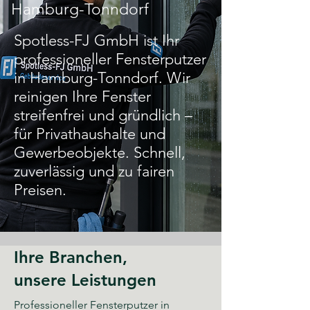
Hamburg-Tonndorf
Spotless-FJ GmbH ist Ihr
professioneller Fensterputzer
in Hamburg-Tonndorf. Wir
reinigen Ihre Fenster
streifenfrei und gründlich –
für Privathaushalte und
Gewerbeobjekte. Schnell,
zuverlässig und zu fairen
Preisen.
Ihre Branchen,
unsere Leistungen
Professioneller Fensterputzer in