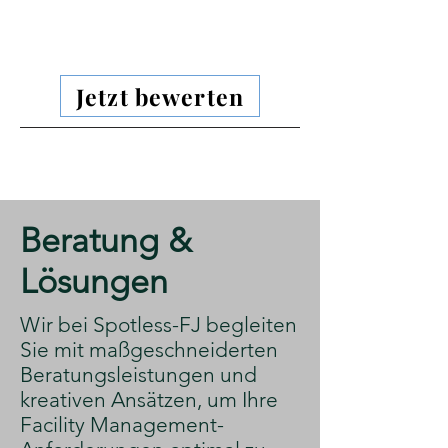
Jetzt bewerten
​Beratung &
Lösungen
​Wir bei Spotless-FJ begleiten
Sie mit maßgeschneiderten
Beratungsleistungen und
kreativen Ansätzen, um Ihre
Facility Management-