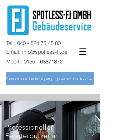
Tel : 040 - 524 75 45 00
Email: info@spotless-fj.de
Mobil : 0155 - 68871872
Kostenlose Besichtigung - jetzt online buchen
Professioneller
Fensterputzer in