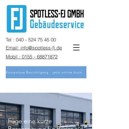
Tel : 040 - 524 75 45 00
Email: info@spotless-fj.de
Mobil : 0155 - 68871872
Kostenlose Besichtigung - jetzt online buchen
Füge eine kurze
Beschreibung für Bilder auf