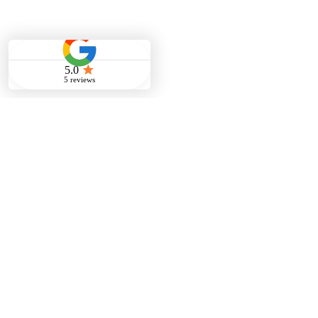
FAQ
Service & Zusammenarbeit
Facility Management
01