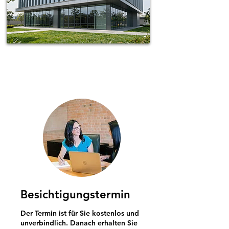
Spotless-fj Gebäudereinigung Hamburg
Besichtigungstermin
Der Termin ist für Sie kostenlos und
unverbindlich. Danach erhalten Sie