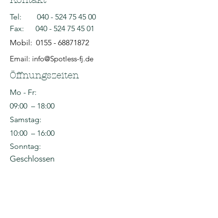
Tel:
040 - 524 75 45 00
Fax:
040 - 524 75 45 01
Mobil:
0155 - 68871872
Email: info@Spotless-fj.de
Öffnungszeiten
Mo - Fr:
09:00 – 18:00
Samstag:
10:00 – 16:00
Sonntag:
Geschlossen