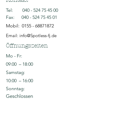
Tel:
040 - 524 75 45 00
Fax:
040 - 524 75 45 01
Mobil:
0155 - 68871872
Email: info@Spotless-fj.de
Öffnungszeiten
Mo - Fr:
09:00 – 18:00
Samstag:
10:00 – 16:00
Sonntag:
Geschlossen