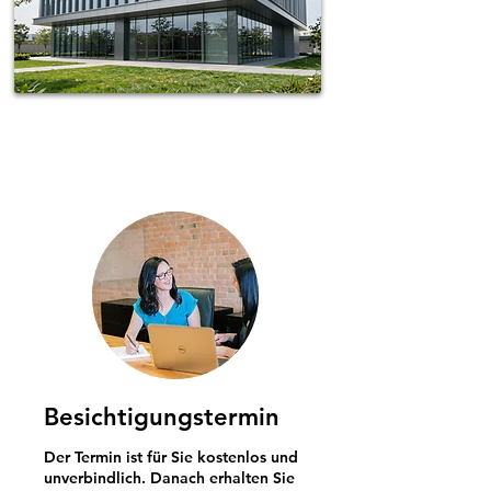
Spotless-fj Gebäudereinigung Hamburg
Besichtigungstermin
Der Termin ist für Sie kostenlos und
unverbindlich. Danach erhalten Sie