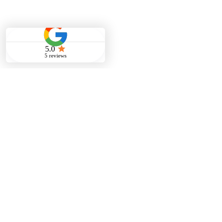
FAQ
Service & Zusammenarbeit
Facility Management
01