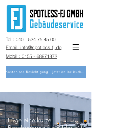
Tel : 040 - 524 75 45 00
Email: info@spotless-fj.de
Mobil : 0155 - 68871872
Kostenlose Besichtigung - jetzt online buchen
Füge eine kurze
Beschreibung für Bilder auf