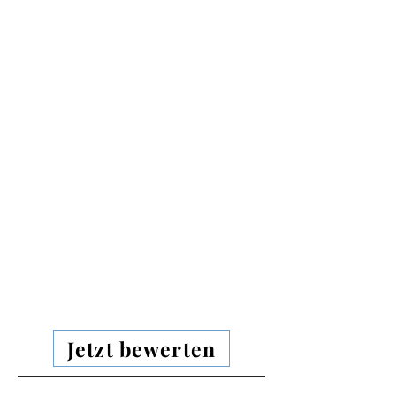
Jetzt bewerten