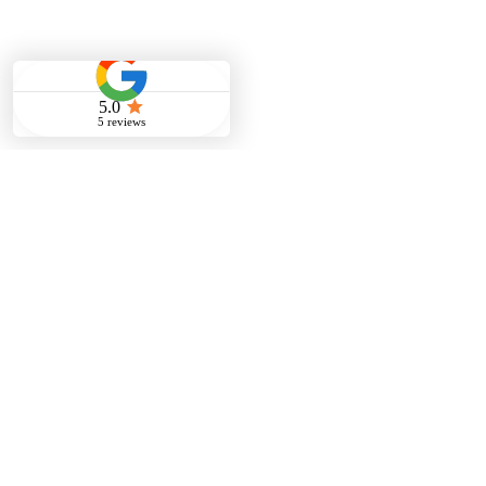
FAQ
Service & Zusammenarbeit
Facility Management
01