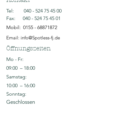
Tel:
040 - 524 75 45 00
Fax:
040 - 524 75 45 01
Mobil:
0155 - 68871872
Email: info@Spotless-fj.de
Öffnungszeiten
Mo - Fr:
09:00 – 18:00
Samstag:
10:00 – 16:00
Sonntag:
Geschlossen