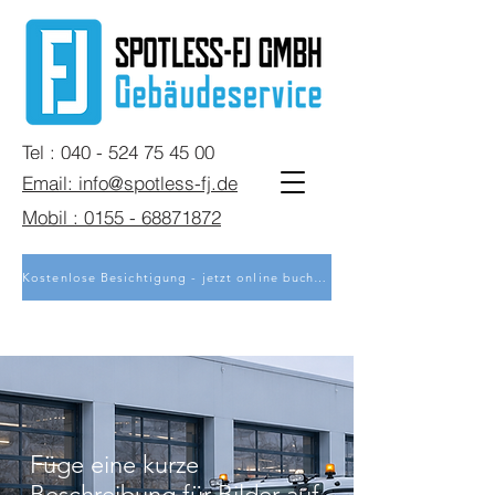
Tel : 040 - 524 75 45 00
Email: info@spotless-fj.de
Mobil : 0155 - 68871872
Kostenlose Besichtigung - jetzt online buchen
Füge eine kurze
Beschreibung für Bilder auf