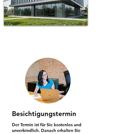
Spotless-fj Gebäudereinigung Hamburg
Besichtigungstermin
Der Termin ist für Sie kostenlos und
unverbindlich. Danach erhalten Sie