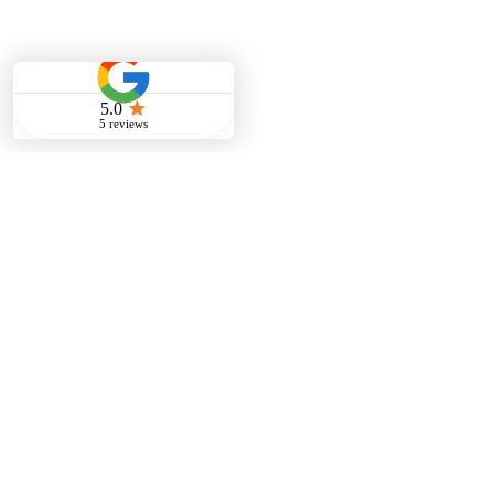
FAQ
Service & Zusammenarbeit
Facility Management
01