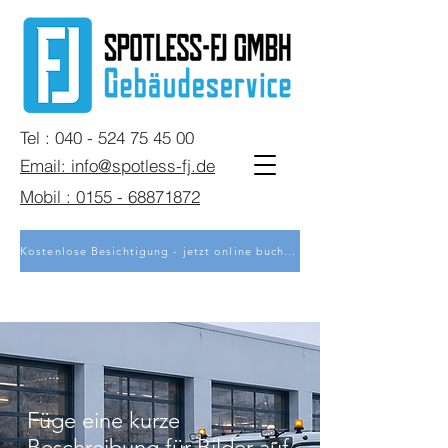
Tel : 040 - 524 75 45 00
Email: info@spotless-fj.de
Mobil : 0155 - 68871872
Kostenlose Besichtigung - jetzt online buchen
Füge eine kurze
Beschreibung für Bilder auf