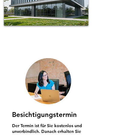
Spotless-fj Gebäudereinigung Hamburg
Besichtigungstermin
Der Termin ist für Sie kostenlos und
unverbindlich. Danach erhalten Sie