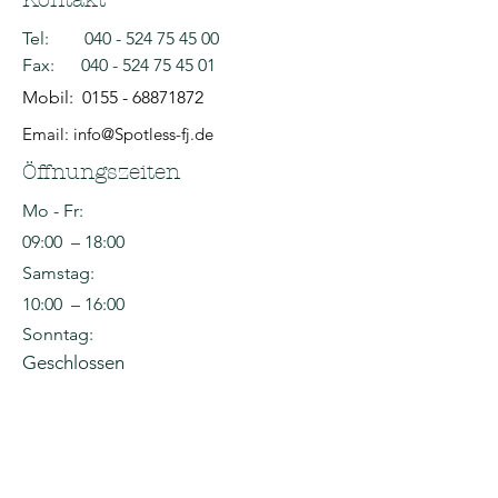
Tel:
040 - 524 75 45 00
Fax:
040 - 524 75 45 01
Mobil:
0155 - 68871872
Email: info@Spotless-fj.de
Öffnungszeiten
Mo - Fr:
09:00 – 18:00
Samstag:
10:00 – 16:00
Sonntag:
Geschlossen