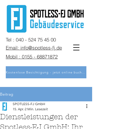
Tel : 040 - 524 75 45 00
Email: info@spotless-fj.de
Mobil : 0155 - 68871872
Kostenlose Besichtigung - jetzt online buchen
Beitrag
SPOTLESS-FJ GmbH
15. Apr.
2 Min. Lesezeit
Dienstleistungen der
Spotless-FJ GmbH: Ihr