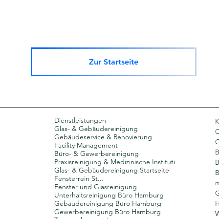
Zur Startseite
Dienstleistungen
K
Glas- & Gebäudereinigung
O
Gebäudeservice & Renovierung
Facility Management
B
Büro- & Gewerbereinigung
Praxisreinigung & Medizinische Instituti
B
Glas- & Gebäudereinigung Startseite
B
Fensterrein St...
m
Fenster und Glasreinigung
G
Unterhaltsreinigung Büro Hamburg
Gebäudereinigung Büro Hamburg
H
Gewerbereinigung Büro Hamburg
W