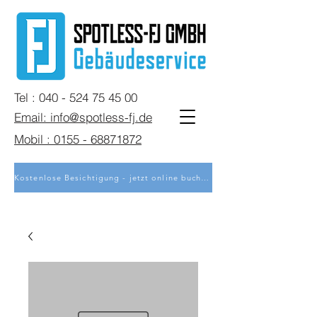
Tel : 040 - 524 75 45 00
Email: info@spotless-fj.de
Mobil : 0155 - 68871872
Kostenlose Besichtigung - jetzt online buchen