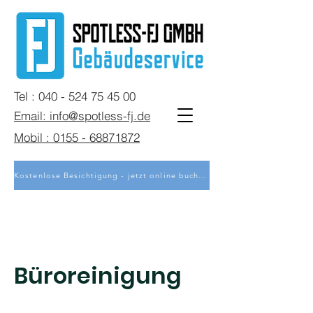
Tel : 040 - 524 75 45 00
Email: info@spotless-fj.de
Mobil : 0155 - 68871872
Kostenlose Besichtigung - jetzt online buchen
Büroreinigung