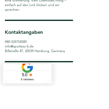
eine Erinnerung. Kein Download nötig –
einfach auf den Link klicken und wir
sprechen.
Kontaktangaben
040-524754500
info@spotless-fj.de
Billstraße 87, 20539 Hamburg, Germany
Bei