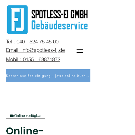
Tel : 040 - 524 75 45 00
Email: info@spotless-fj.de
Mobil : 0155 - 68871872
Kostenlose Besichtigung - jetzt online buchen
Online verfügbar
Online-