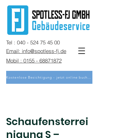
Tel : 040 - 524 75 45 00
Email: info@spotless-fj.de
Mobil : 0155 - 68871872
Kostenlose Besichtigung - jetzt online buchen
Schaufensterrei
nigung S –