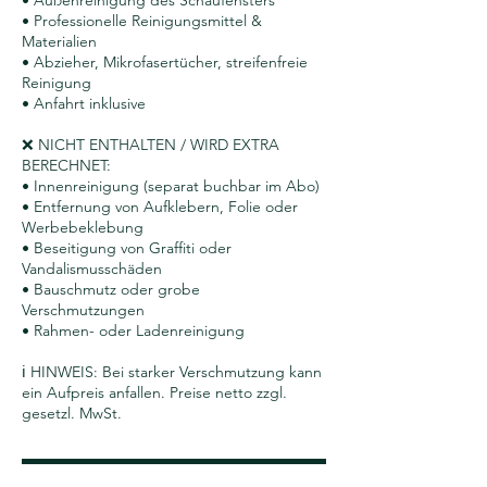
• Außenreinigung des Schaufensters
• Professionelle Reinigungsmittel &
Materialien
• Abzieher, Mikrofasertücher, streifenfreie
Reinigung
• Anfahrt inklusive
❌ NICHT ENTHALTEN / WIRD EXTRA
BERECHNET:
• Innenreinigung (separat buchbar im Abo)
• Entfernung von Aufklebern, Folie oder
Werbebeklebung
• Beseitigung von Graffiti oder
Vandalismusschäden
• Bauschmutz oder grobe
Verschmutzungen
• Rahmen- oder Ladenreinigung
ℹ️ HINWEIS: Bei starker Verschmutzung kann
ein Aufpreis anfallen. Preise netto zzgl.
gesetzl. MwSt.