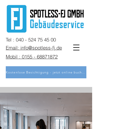
Tel : 040 - 524 75 45 00
Email: info@spotless-fj.de
Mobil : 0155 - 68871872
Kostenlose Besichtigung - jetzt online buchen