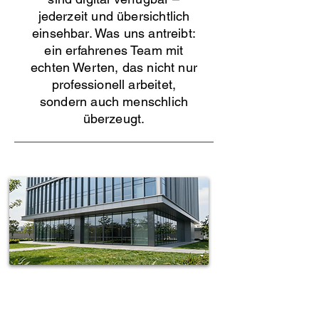
jederzeit und übersichtlich
einsehbar. Was uns antreibt:
ein erfahrenes Team mit
echten Werten, das nicht nur
professionell arbeitet,
sondern auch menschlich
überzeugt.
Spotless-fj Gebäudereinigung Hamburg