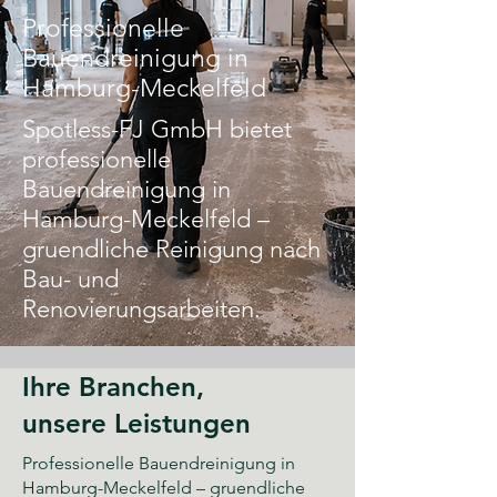
Professionelle
Bauendreinigung in
Hamburg-Meckelfeld
Spotless-FJ GmbH bietet
professionelle
Bauendreinigung in
Hamburg-Meckelfeld –
gruendliche Reinigung nach
Bau- und
Renovierungsarbeiten.
Ihre Branchen,
unsere Leistungen
Professionelle Bauendreinigung in
Hamburg-Meckelfeld – gruendliche