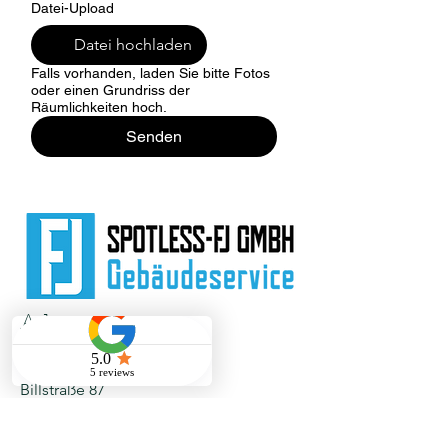
Datei-Upload
Datei hochladen
Falls vorhanden, laden Sie bitte Fotos
oder einen Grundriss der
Räumlichkeiten hoch.
Senden
Adresse
Spotless-FJ GmbH
Billstraße 87
20539 Hamburg