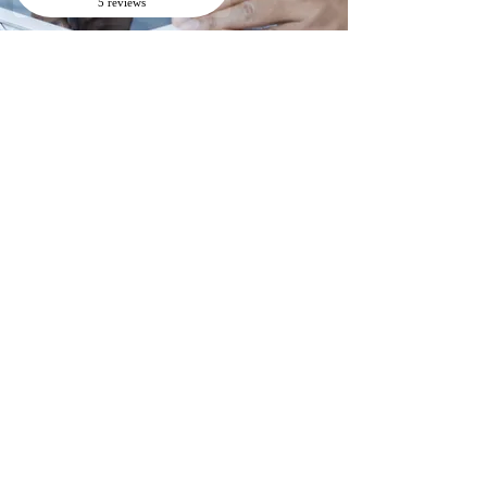
Besichtigungstermin
Der Termin ist für Sie kostenlos und
unverbindlich. Danach erhalten Sie
ein persönliches Angebot.