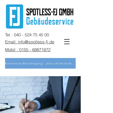
Tel : 040 - 524 75 45 00
Email: info@spotless-fj.de
Mobil : 0155 - 68871872
Kostenlose Besichtigung - jetzt online buchen