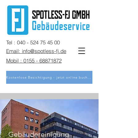
Tel : 040 - 524 75 45 00
Email: info@spotless-fj.de
Mobil : 0155 - 68871872
Kostenlose Besichtigung - jetzt online buchen
Gebäudereinigung