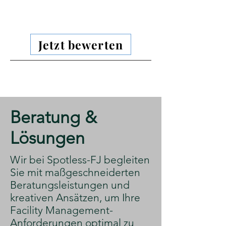
Jetzt bewerten
​Beratung &
Lösungen
​Wir bei Spotless-FJ begleiten
Sie mit maßgeschneiderten
Beratungsleistungen und
kreativen Ansätzen, um Ihre
Facility Management-
Anforderungen optimal zu