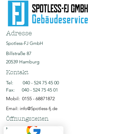
Adresse
Spotless-FJ GmbH
Billstraße 87
20539 Hamburg
Kontakt
Tel:
040 - 524 75 45 00
Fax:
040 - 524 75 45 01
Mobil:
0155 - 68871872
Email: info@Spotless-fj.de
Öffnungszeiten
Mo - Fr: