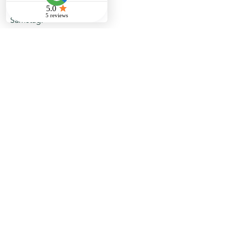
09:00 – 18:00
Samstag:
10:00 – 16:00
Sonntag:
Geschlossen