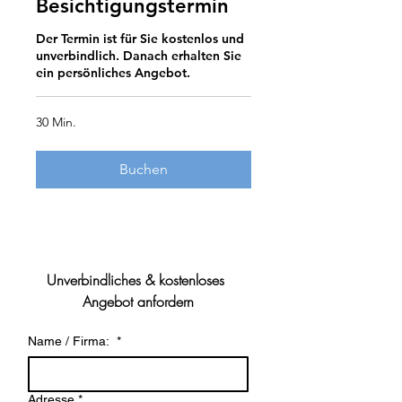
Besichtigungstermin
Der Termin ist für Sie kostenlos und
unverbindlich. Danach erhalten Sie
ein persönliches Angebot.
30 Min.
Buchen
Unverbindliches & kostenloses 
Angebot anfordern
Name / Firma:
*
Adresse
*