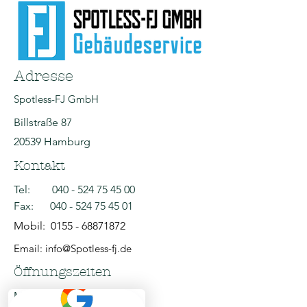
Adresse
Spotless-FJ GmbH
Billstraße 87
20539 Hamburg
Kontakt
Tel:
040 - 524 75 45 00
Fax:
040 - 524 75 45 01
Mobil:
0155 - 68871872
Email: info@Spotless-fj.de
Öffnungszeiten
Mo - Fr: