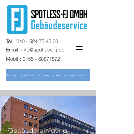
Tel : 040 - 524 75 45 00
Email: info@spotless-fj.de
Mobil : 0155 - 68871872
Kostenlose Besichtigung - jetzt online buchen
Gebäudereinigung