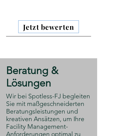
Jetzt bewerten
​Beratung &
Lösungen
​Wir bei Spotless-FJ begleiten
Sie mit maßgeschneiderten
Beratungsleistungen und
kreativen Ansätzen, um Ihre
Facility Management-
Anforderungen optimal zu