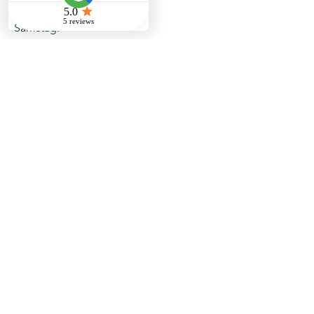
09:00 – 18:00
Samstag:
10:00 – 16:00
Sonntag:
Geschlossen