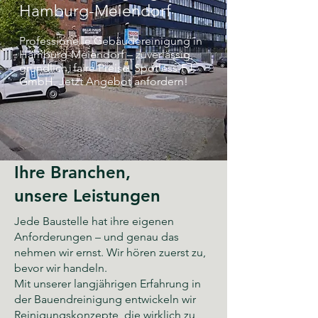
Hamburg-Meiendorf
Professionelle Gebäudereinigung in
Hamburg-Meiendorf – zuverlässig,
gründlich, faire Preise. Spotless-FJ
GmbH. Jetzt Angebot anfordern!
Ihre Branchen,
unsere Leistungen
Jede Baustelle hat ihre eigenen
Anforderungen – und genau das
nehmen wir ernst. Wir hören zuerst zu,
bevor wir handeln.
Mit unserer langjährigen Erfahrung in
der Bauendreinigung entwickeln wir
Reinigungskonzepte, die wirklich zu