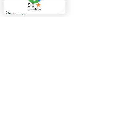
09:00 – 18:00
Samstag:
10:00 – 16:00
Sonntag:
Geschlossen