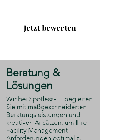
Jetzt bewerten
​Beratung &
Lösungen
​Wir bei Spotless-FJ begleiten
Sie mit maßgeschneiderten
Beratungsleistungen und
kreativen Ansätzen, um Ihre
Facility Management-
Anforderungen optimal zu