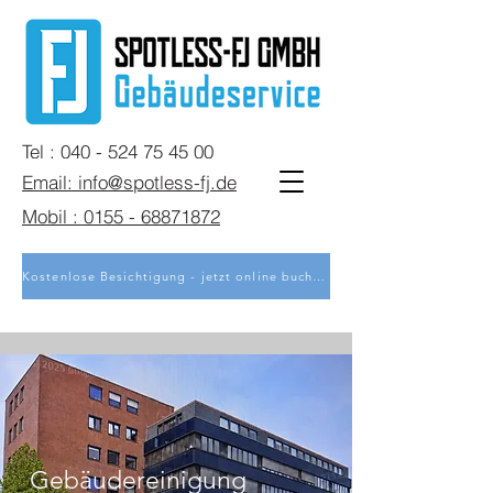
Tel : 040 - 524 75 45 00
Email: info@spotless-fj.de
Mobil : 0155 - 68871872
Kostenlose Besichtigung - jetzt online buchen
Gebäudereinigung