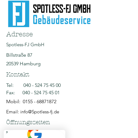
Adresse
Spotless-FJ GmbH
Billstraße 87
20539 Hamburg
Kontakt
Tel:
040 - 524 75 45 00
Fax:
040 - 524 75 45 01
Mobil:
0155 - 68871872
Email: info@Spotless-fj.de
Öffnungszeiten
Mo - Fr: