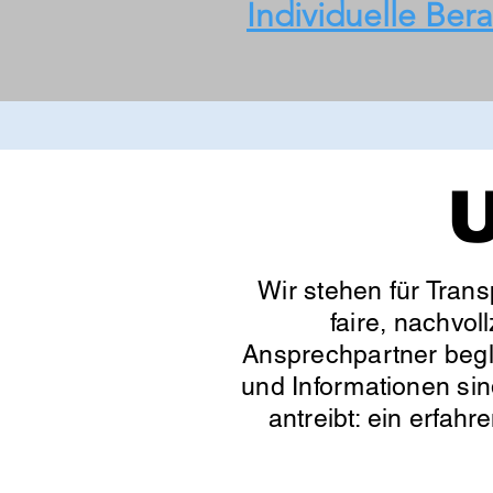
Individuelle Ber
U
Wir stehen für Trans
faire, nachvol
Ansprechpartner begle
und Informationen sin
antreibt: ein erfahr