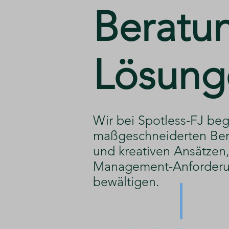
​Beratu
Lösung
​Wir bei Spotless-FJ beg
maßgeschneiderten Ber
und kreativen Ansätzen, 
Management-Anforderu
bewältigen.