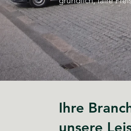
gründlich, faire Pr
Ihre Branc
unsere Lei