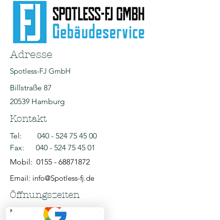
Adresse
Spotless-FJ GmbH
Billstraße 87
20539 Hamburg
Kontakt
Tel:
040 - 524 75 45 00
Fax:
040 - 524 75 45 01
Mobil:
0155 - 68871872
Email: info@Spotless-fj.de
Öffnungszeiten
Mo - Fr: