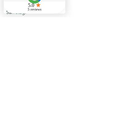
09:00 – 18:00
Samstag:
10:00 – 16:00
Sonntag:
Geschlossen