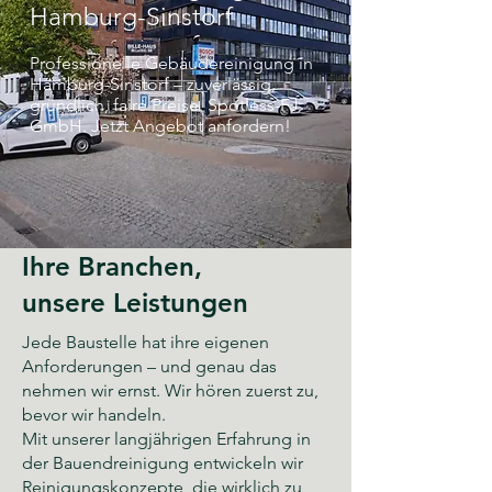
Hamburg-Sinstorf
Professionelle Gebäudereinigung in
Hamburg-Sinstorf – zuverlässig,
gründlich, faire Preise. Spotless-FJ
GmbH. Jetzt Angebot anfordern!
Ihre Branchen,
unsere Leistungen
Jede Baustelle hat ihre eigenen
Anforderungen – und genau das
nehmen wir ernst. Wir hören zuerst zu,
bevor wir handeln.
Mit unserer langjährigen Erfahrung in
der Bauendreinigung entwickeln wir
Reinigungskonzepte, die wirklich zu