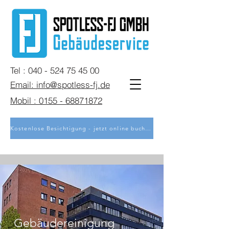
Tel : 040 - 524 75 45 00
Email: info@spotless-fj.de
Mobil : 0155 - 68871872
Kostenlose Besichtigung - jetzt online buchen
Gebäudereinigung