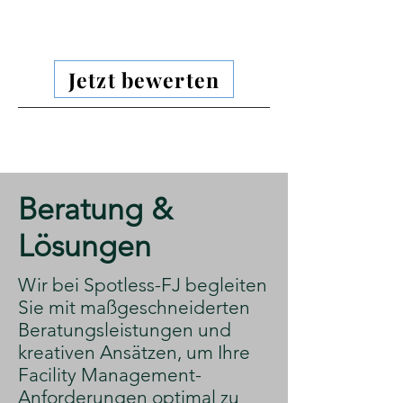
Jetzt bewerten
​Beratung &
Lösungen
​Wir bei Spotless-FJ begleiten
Sie mit maßgeschneiderten
Beratungsleistungen und
kreativen Ansätzen, um Ihre
Facility Management-
Anforderungen optimal zu