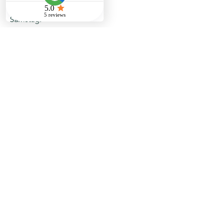
09:00 – 18:00
Samstag:
10:00 – 16:00
Sonntag:
Geschlossen