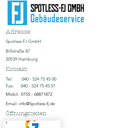
Adresse
Spotless-FJ GmbH
Billstraße 87
20539 Hamburg
Kontakt
Tel:
040 - 524 75 45 00
Fax:
040 - 524 75 45 01
Mobil:
0155 - 68871872
Email: info@Spotless-fj.de
Öffnungszeiten
Mo - Fr: