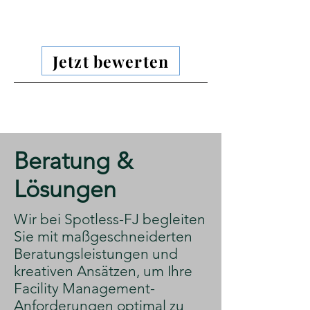
Jetzt bewerten
​Beratung &
Lösungen
​Wir bei Spotless-FJ begleiten
Sie mit maßgeschneiderten
Beratungsleistungen und
kreativen Ansätzen, um Ihre
Facility Management-
Anforderungen optimal zu