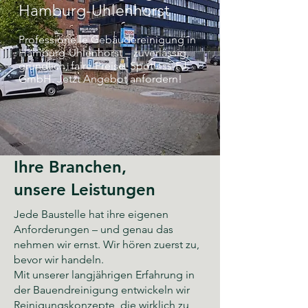
Hamburg-Uhlenhorst
Professionelle Gebäudereinigung in
Hamburg-Uhlenhorst – zuverlässig,
gründlich, faire Preise. Spotless-FJ
GmbH. Jetzt Angebot anfordern!
Ihre Branchen,
unsere Leistungen
Jede Baustelle hat ihre eigenen
Anforderungen – und genau das
nehmen wir ernst. Wir hören zuerst zu,
bevor wir handeln.
Mit unserer langjährigen Erfahrung in
der Bauendreinigung entwickeln wir
Reinigungskonzepte, die wirklich zu