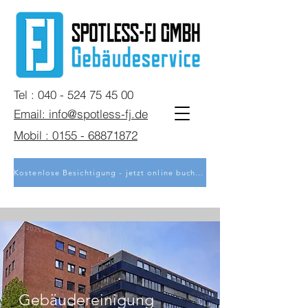
Tel : 040 - 524 75 45 00
Email: info@spotless-fj.de
Mobil : 0155 - 68871872
Kostenlose Besichtigung - jetzt online buchen
Gebäudereinigung