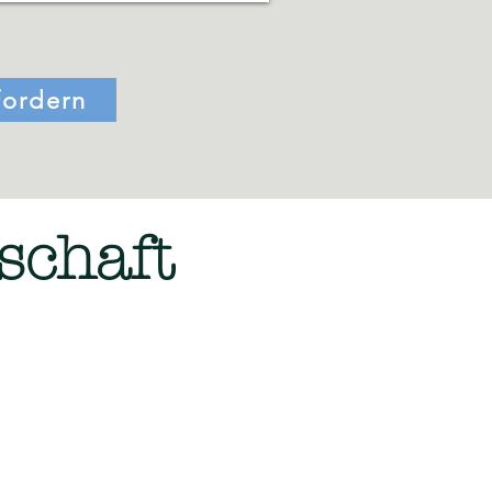
fordern
schaft