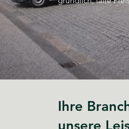
gründlich, faire Pr
Ihre Branc
unsere Lei