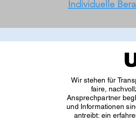
Individuelle Ber
U
Wir stehen für Trans
faire, nachvol
Ansprechpartner begle
und Informationen sin
antreibt: ein erfahr