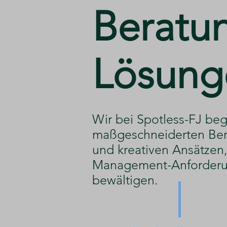
​Beratu
Lösung
​Wir bei Spotless-FJ beg
maßgeschneiderten Ber
und kreativen Ansätzen, 
Management-Anforderu
bewältigen.