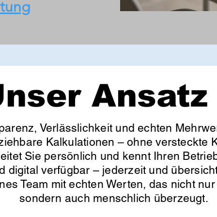
atung
nser Ansatz
parenz, Verlässlichkeit und echten Mehrwer
lziehbare Kalkulationen – ohne versteckte K
itet Sie persönlich und kennt Ihren Betrieb
d digital verfügbar – jederzeit und übersic
enes Team mit echten Werten, das nicht nur 
sondern auch menschlich überzeugt.