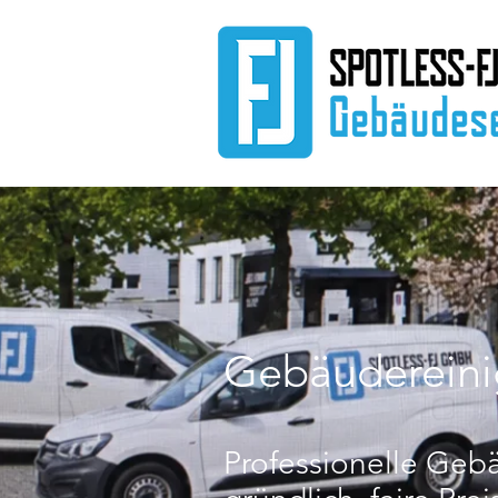
Gebäuderein
Professionelle Geb