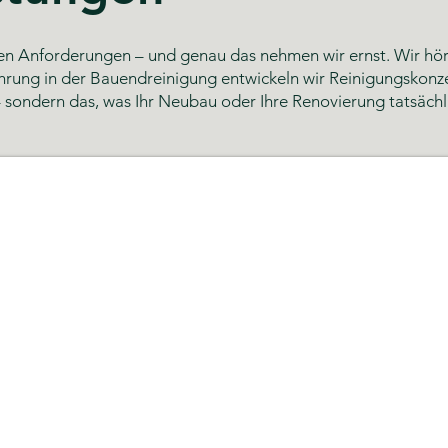
nen Anforderungen – und genau das nehmen wir ernst. Wir höre
hrung in der Bauendreinigung entwickeln wir Reinigungskonzep
 sondern das, was Ihr Neubau oder Ihre Renovierung tatsächl
g Hamburg