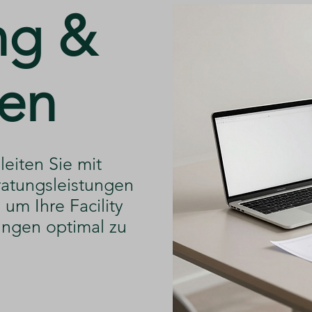
ng &
en
leiten Sie mit
atungsleistungen
um Ihre Facility
ngen optimal zu