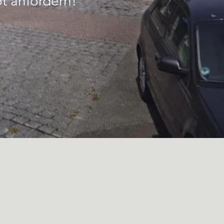
ot anfordern!