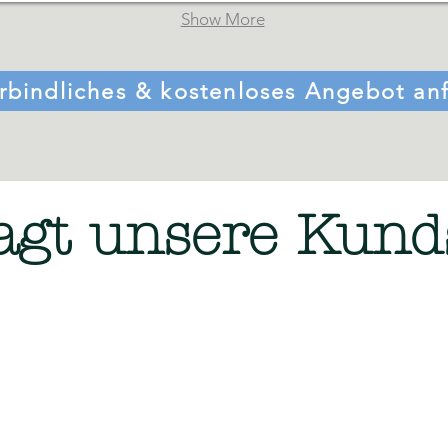
Show More
rbindliches & kostenloses Angebot an
agt unsere Kund